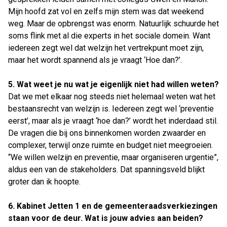
Mijn hoofd zat vol en zelfs mijn stem was dat weekend
weg. Maar de opbrengst was enorm. Natuurlijk schuurde het
soms flink met al die experts in het sociale domein. Want
iedereen zegt wel dat welzijn het vertrekpunt moet zijn,
maar het wordt spannend als je vraagt ‘Hoe dan?’.
5. Wat weet je nu wat je eigenlijk niet had willen weten?
Dat we met elkaar nog steeds niet helemaal weten wat het
bestaansrecht van welzijn is. Iedereen zegt wel ‘preventie
eerst’, maar als je vraagt ‘hoe dan?’ wordt het inderdaad stil.
De vragen die bij ons binnenkomen worden zwaarder en
complexer, terwijl onze ruimte en budget niet meegroeien.
“We willen welzijn en preventie, maar organiseren urgentie”,
aldus een van de stakeholders. Dat spanningsveld blijkt
groter dan ik hoopte.
6. Kabinet Jetten 1 en de gemeenteraadsverkiezingen
staan voor de deur. Wat is jouw advies aan beiden?