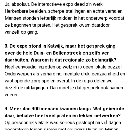
Ja, absoluut. De interactieve expo deed z’n werk.
Herkenbare beelden, scherpe stellingen en echte verhalen.
Mensen stonden letterlijk midden in het onderwerp voordat
ze begonnen te praten. Het gesprek kwam daardoor
vanzelf op gang.
3. De expo stond in Katwijk, maar het gesprek ging
over de hele Duin- en Bollenstreek en zelfs ver
daarbuiten. Waarom is dat regionale zo belangrijk?
Heel eenvoudig: inzetten op welzijn is geen lokale puzzel.
Onderwerpen als verharding, mentale druk, eenzaamheid en
vastlopende zorg spelen overal. In de regio delen we
dezelfde uitdagingen. Dan moet je dat gesprek ook samen
voeren.
4. Meer dan 400 mensen kwamen langs. Wat gebeurde
daar, behalve heel veel praten en lekker netwerken?
Op persoonlijk vlak: ik was serieus gesloopt na vijf dagen
gesprekken leiden samen met collega’s Gwen en Manon.