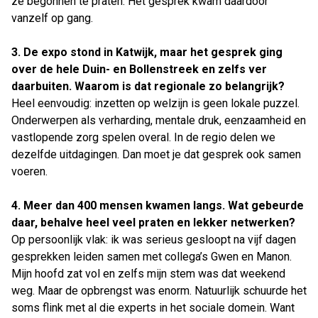
ze begonnen te praten. Het gesprek kwam daardoor
vanzelf op gang.
3. De expo stond in Katwijk, maar het gesprek ging
over de hele Duin- en Bollenstreek en zelfs ver
daarbuiten. Waarom is dat regionale zo belangrijk?
Heel eenvoudig: inzetten op welzijn is geen lokale puzzel.
Onderwerpen als verharding, mentale druk, eenzaamheid en
vastlopende zorg spelen overal. In de regio delen we
dezelfde uitdagingen. Dan moet je dat gesprek ook samen
voeren.
4. Meer dan 400 mensen kwamen langs. Wat gebeurde
daar, behalve heel veel praten en lekker netwerken?
Op persoonlijk vlak: ik was serieus gesloopt na vijf dagen
gesprekken leiden samen met collega’s Gwen en Manon.
Mijn hoofd zat vol en zelfs mijn stem was dat weekend
weg. Maar de opbrengst was enorm. Natuurlijk schuurde het
soms flink met al die experts in het sociale domein. Want