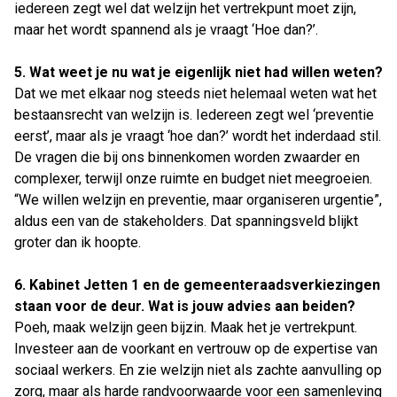
iedereen zegt wel dat welzijn het vertrekpunt moet zijn,
maar het wordt spannend als je vraagt ‘Hoe dan?’.
5. Wat weet je nu wat je eigenlijk niet had willen weten?
Dat we met elkaar nog steeds niet helemaal weten wat het
bestaansrecht van welzijn is. Iedereen zegt wel ‘preventie
eerst’, maar als je vraagt ‘hoe dan?’ wordt het inderdaad stil.
De vragen die bij ons binnenkomen worden zwaarder en
complexer, terwijl onze ruimte en budget niet meegroeien.
“We willen welzijn en preventie, maar organiseren urgentie”,
aldus een van de stakeholders. Dat spanningsveld blijkt
groter dan ik hoopte.
6. Kabinet Jetten 1 en de gemeenteraadsverkiezingen
staan voor de deur. Wat is jouw advies aan beiden?
Poeh, maak welzijn geen bijzin. Maak het je vertrekpunt.
Investeer aan de voorkant en vertrouw op de expertise van
sociaal werkers. En zie welzijn niet als zachte aanvulling op
zorg, maar als harde randvoorwaarde voor een samenleving