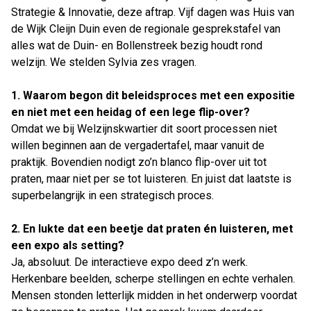
Strategie & Innovatie, deze aftrap. Vijf dagen was Huis van
de Wijk Cleijn Duin even de regionale gesprekstafel van
alles wat de Duin- en Bollenstreek bezig houdt rond
welzijn. We stelden Sylvia zes vragen.
Sylvia Broer, Manager Strategie & Innovatie bij
1. Waarom begon dit beleidsproces met een expositie
Welzijnskwartier
en niet met een heidag of een lege flip-over?
Omdat we bij Welzijnskwartier dit soort processen niet
willen beginnen aan de vergadertafel, maar vanuit de
praktijk. Bovendien nodigt zo’n blanco flip-over uit tot
praten, maar niet per se tot luisteren. En juist dat laatste is
superbelangrijk in een strategisch proces.
2. En lukte dat een beetje dat praten én luisteren, met
een expo als setting?
Ja, absoluut. De interactieve expo deed z’n werk.
Herkenbare beelden, scherpe stellingen en echte verhalen.
Mensen stonden letterlijk midden in het onderwerp voordat