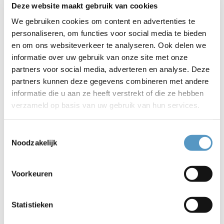
Deze website maakt gebruik van cookies
We gebruiken cookies om content en advertenties te
personaliseren, om functies voor social media te bieden
en om ons websiteverkeer te analyseren. Ook delen we
informatie over uw gebruik van onze site met onze
partners voor social media, adverteren en analyse. Deze
partners kunnen deze gegevens combineren met andere
informatie die u aan ze heeft verstrekt of die ze hebben
verzameld op basis van uw gebruik van hun services.
Toestemmingsselectie
Accepteer
marketing-cookies
om deze video te
Noodzakelijk
bekijken.
Voorkeuren
Statistieken