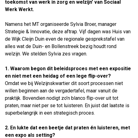
toekomst van werk in zorg en welzijn’ van Sociaal
Werk Werkt.
Namens het MT organiseerde Sylvia Broer, manager
Strategie & Innovatie, deze aftrap. Vijf dagen was Huis van
de Wijk Cleijn Duin even de regionale gesprekstafel van
alles wat de Duin- en Bollenstreek bezig houdt rond
welzijn. We stelden Sylvia zes vragen.
Sylvia Broer, Manager Strategie & Innovatie bij
1. Waarom begon dit beleidsproces met een expositie
Welzijnskwartier
en niet met een heidag of een lege flip-over?
Omdat we bij Welzijnskwartier dit soort processen niet
willen beginnen aan de vergadertafel, maar vanuit de
praktijk. Bovendien nodigt zo’n blanco flip-over uit tot
praten, maar niet per se tot luisteren. En juist dat laatste is
superbelangrijk in een strategisch proces.
2. En lukte dat een beetje dat praten én luisteren, met
een expo als setting?