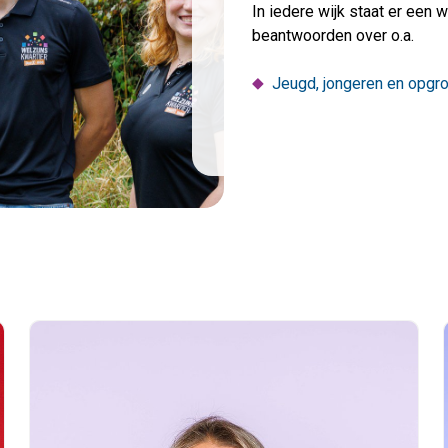
In iedere wijk staat er een 
beantwoorden over o.a.
Jeugd, jongeren en opgr