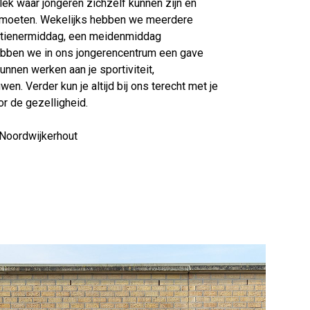
plek waar jongeren zichzelf kunnen zijn en
ntmoeten. Wekelijks hebben we meerdere
en tienermiddag, een meidenmiddag
hebben we in ons jongerencentrum een gave
nen werken aan je sportiviteit,
en. Verder kun je altijd bij ons terecht met je
r de gezelligheid.
Noordwijkerhout