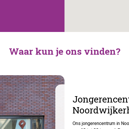
Waar kun je ons vinden?
Jongerencen
Noordwijker
Ons jongerencentrum in Noor