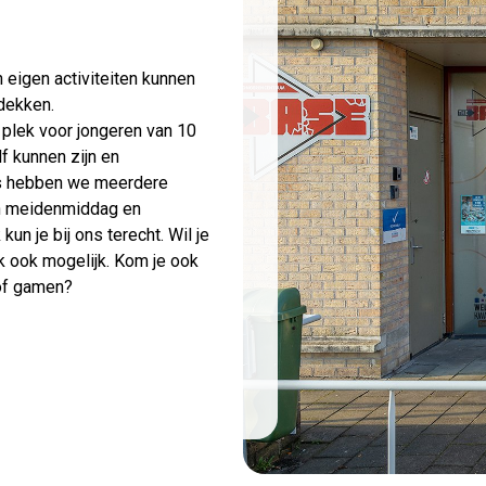
 eigen activiteiten kunnen
dekken.
 plek voor jongeren van 10
lf kunnen zijn en
ks hebben we meerdere
en meidenmiddag en
un je bij ons terecht. Wil je
jk ook mogelijk. Kom je ook
 of gamen?