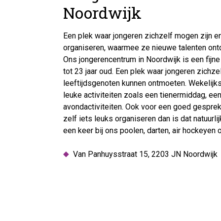
Noordwijk
Een plek waar jongeren zichzelf mogen zijn en
organiseren, waarmee ze nieuwe talenten ont
Ons jongerencentrum in Noordwijk is een fijne
tot 23 jaar oud. Een plek waar jongeren zichze
leeftijdsgenoten kunnen ontmoeten. Wekelij
leuke activiteiten zoals een tienermiddag, e
avondactiviteiten. Ook voor een goed gesprek k
zelf iets leuks organiseren dan is dat natuurli
een keer bij ons poolen, darten, air hockeyen
Van Panhuysstraat 15, 2203 JN Noordwijk