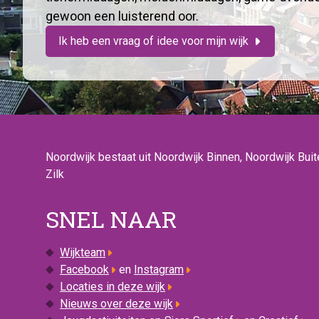
gewoon een luisterend oor.
Ik heb een vraag of idee voor mijn wijk
Noordwijk bestaat uit Noordwijk Binnen, Noordwijk Bui
Zilk
SNEL NAAR
Wijkteam
Facebook
en
Instagram
Locaties in deze wijk
Nieuws over deze wijk