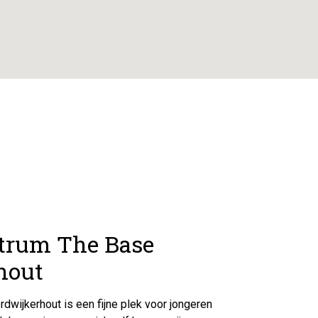
trum The Base
hout
dwijkerhout is een fijne plek voor jongeren