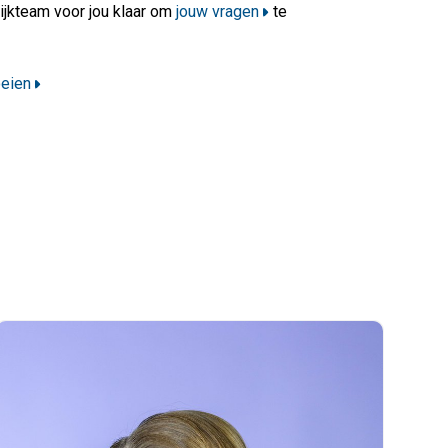
wijkteam voor jou klaar om
jouw vragen
te
oeien