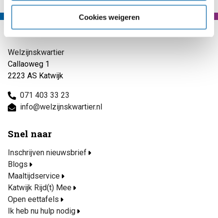
Cookies weigeren
Contact
Welzijnskwartier
Callaoweg 1
2223 AS Katwijk
071 403 33 23
info@welzijnskwartier.nl
Snel naar
Inschrijven nieuwsbrief
Blogs
Maaltijdservice
Katwijk Rijd(t) Mee
Open eettafels
Ik heb nu hulp nodig