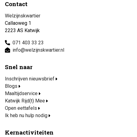
Contact
Welzijnskwartier
Callaoweg 1
2223 AS Katwijk
071 403 33 23
info@welzijnskwartier.nl
Snel naar
Inschrijven nieuwsbrief
Blogs
Maaltijdservice
Katwijk Rijd(t) Mee
Open eettafels
Ik heb nu hulp nodig
Kernactiviteiten