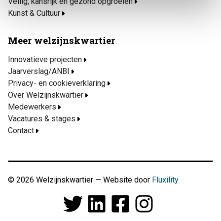
Veilig, kansrijk en gezond opgroeien
Kunst & Cultuur
Meer welzijnskwartier
Innovatieve projecten
Jaarverslag/ANBI
Privacy- en cookieverklaring
Over Welzijnskwartier
Medewerkers
Vacatures & stages
Contact
© 2026 Welzijnskwartier — Website door
Fluxility