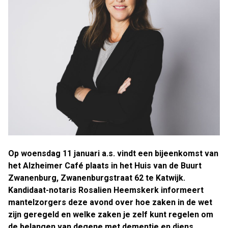
Op woensdag 11 januari a.s. vindt een bijeenkomst van
het Alzheimer Café plaats in het Huis van de Buurt
Zwanenburg, Zwanenburgstraat 62 te Katwijk.
Kandidaat-notaris Rosalien Heemskerk informeert
mantelzorgers deze avond over hoe zaken in de wet
zijn geregeld en welke zaken je zelf kunt regelen om
de belangen van degene met dementie en diens