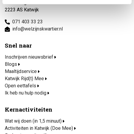
Callaoweg 1
2223 AS Katwijk
071 403 33 23
info@welzijnskwartier.nl
Snel naar
Inschrijven nieuwsbrief
Blogs
Maaltijdservice
Katwijk Rijd(t) Mee
Open eettafels
Ik heb nu hulp nodig
Kernactiviteiten
Wat wij doen (in 1,5 minuut)
Activiteiten in Katwijk (Doe Mee)