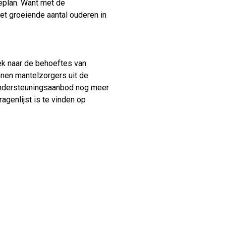
ieplan. Want met de
t groeiende aantal ouderen in
 naar de behoeftes van
unnen mantelzorgers uit de
 ondersteuningsaanbod nog meer
genlijst is te vinden op