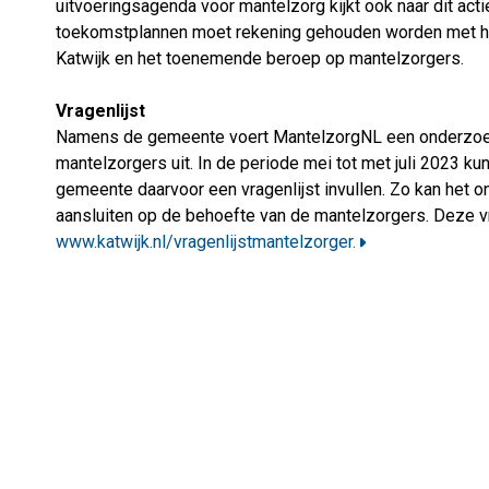
uitvoeringsagenda voor mantelzorg kijkt ook naar dit act
toekomstplannen moet rekening gehouden worden met he
Katwijk en het toenemende beroep op mantelzorgers.
Vragenlijst
Namens de gemeente voert MantelzorgNL een onderzoek
mantelzorgers uit. In de periode mei tot met juli 2023 k
gemeente daarvoor een vragenlijst invullen. Zo kan het
aansluiten op de behoefte van de mantelzorgers. Deze vra
www.katwijk.nl/vragenlijstmantelzorger.