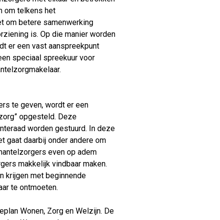
en om telkens het
het om betere samenwerking
oorziening is. Op die manier worden
dt er een vast aanspreekpunt
een speciaal spreekuur voor
ntelzorgmakelaar.
ers te geven, wordt er een
zorg” opgesteld. Deze
enteraad worden gestuurd. In deze
t gaat daarbij onder andere om
en mantelzorgers even op adem
gers makkelijk vindbaar maken.
n krijgen met beginnende
aar te ontmoeten.
ieplan Wonen, Zorg en Welzijn. De