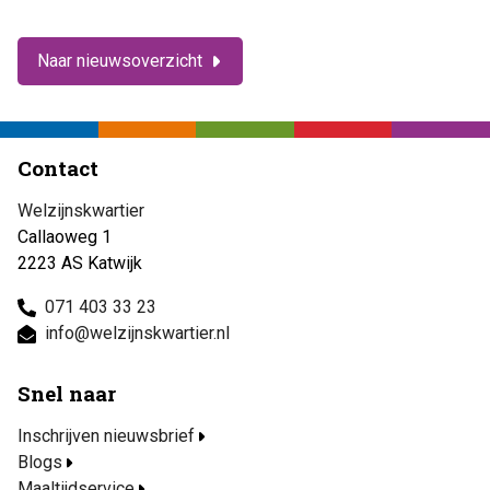
Naar nieuwsoverzicht
Contact
Welzijnskwartier
Callaoweg 1
2223 AS Katwijk
071 403 33 23
info@welzijnskwartier.nl
Snel naar
Inschrijven nieuwsbrief
Blogs
Maaltijdservice