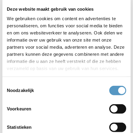
Doe Mee Festival
Deze website maakt gebruik van cookies
We gebruiken cookies om content en advertenties te
personaliseren, om functies voor social media te bieden
en om ons websiteverkeer te analyseren. Ook delen we
informatie over uw gebruik van onze site met onze
partners voor social media, adverteren en analyse. Deze
partners kunnen deze gegevens combineren met andere
informatie die u aan ze heeft verstrekt of die ze hebben
verzameld op basis van uw gebruik van hun services.
Toestemmingsselectie
Noodzakelijk
Voorkeuren
Katwijkse verenigingen en organisaties hebben heel
veel te bieden! Wat precies? Dat laten zij zien op het
Statistieken
Doe Mee Festival op 9 september 10:00-16:00 uur op