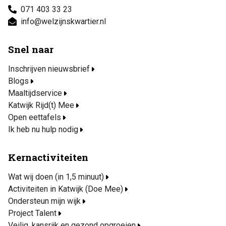
071 403 33 23
info@welzijnskwartier.nl
Snel naar
Inschrijven nieuwsbrief
Blogs
Maaltijdservice
Katwijk Rijd(t) Mee
Open eettafels
Ik heb nu hulp nodig
Kernactiviteiten
Wat wij doen (in 1,5 minuut)
Activiteiten in Katwijk (Doe Mee)
Ondersteun mijn wijk
Project Talent
Veilig, kansrijk en gezond opgroeien