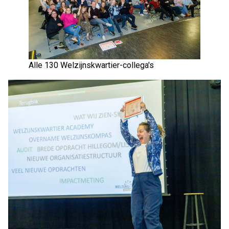
Alle 130 Welzijnskwartier-collega's