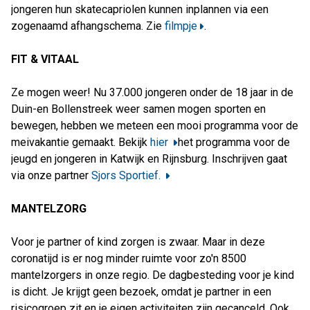
jongeren hun skatecapriolen kunnen inplannen via een
zogenaamd afhangschema. Zie
filmpje
.
FIT & VITAAL
Ze mogen weer! Nu 37.000 jongeren onder de 18 jaar in de
Duin-en Bollenstreek weer samen mogen sporten en
bewegen, hebben we meteen een mooi programma voor de
meivakantie gemaakt. Bekijk
hier
het programma voor de
jeugd en jongeren in Katwijk en Rijnsburg. Inschrijven gaat
via onze partner
Sjors Sportief.
MANTELZORG
Voor je partner of kind zorgen is zwaar. Maar in deze
coronatijd is er nog minder ruimte voor zo'n 8500
mantelzorgers in onze regio. De dagbesteding voor je kind
is dicht. Je krijgt geen bezoek, omdat je partner in een
risicogroep zit en je eigen activiteiten zijn gecanceld. Ook