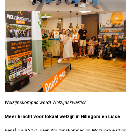
Welzijnskompas wordt Welzijnskwartier
Meer kracht voor lokaal welzijn in Hillegom en Lisse
Vanaf 1 juli 2025 gaan Welzijnskompas en Welzijnskwartier