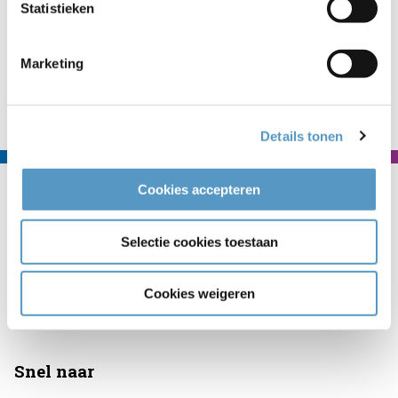
Statistieken
Marketing
Naar nieuwsoverzicht
Details tonen
Contact
Cookies accepteren
Welzijnskwartier
Selectie cookies toestaan
Callaoweg 1
2223 AS Katwijk
Cookies weigeren
071 403 33 23
info@welzijnskwartier.nl
Snel naar