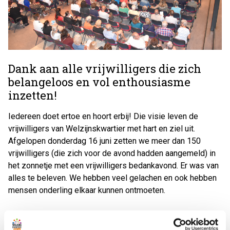
Dank aan alle vrijwilligers die zich
belangeloos en vol enthousiasme
inzetten!
Iedereen doet ertoe en hoort erbij! Die visie leven de
vrijwilligers van Welzijnskwartier met hart en ziel uit.
Afgelopen donderdag 16 juni zetten we meer dan 150
vrijwilligers (die zich voor de avond hadden aangemeld) in
het zonnetje met een vrijwilligers bedankavond. Er was van
alles te beleven. We hebben veel gelachen en ook hebben
mensen onderling elkaar kunnen ontmoeten.
Zo was er een speciaal Welzijnskwartier Escaperoom spel,
konden vrijwilligers kennis maken met een VR Battle, was