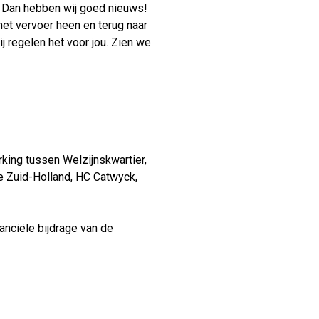
? Dan hebben wij goed nieuws!
het vervoer heen en terug naar
j regelen het voor jou. Zien we
king tussen Welzijnskwartier,
e Zuid-Holland, HC Catwyck,
nciële bijdrage van de