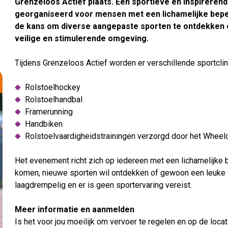
Grenzeloos Actief plaats. Een sportieve en inspirerend
georganiseerd voor mensen met een lichamelijke bepe
de kans om diverse aangepaste sporten te ontdekken e
veilige en stimulerende omgeving.
Tijdens Grenzeloos Actief worden er verschillende sportcli
Rolstoelhockey
Rolstoelhandbal
Framerunning
Handbiken
Rolstoelvaardigheidstrainingen verzorgd door het Wheelc
Het evenement richt zich op iedereen met een lichamelijke 
komen, nieuwe sporten wil ontdekken of gewoon een leuke 
laagdrempelig en er is geen sportervaring vereist.
Meer informatie en aanmelden
Is het voor jou moeilijk om vervoer te regelen en op de loca