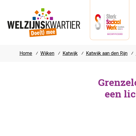
Home
⁄
Wijken
⁄
Katwijk
⁄
Katwijk aan den Rijn
⁄
Grenzel
een li