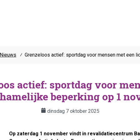
Nieuws
⁄
Grenzeloos actief: sportdag voor mensen met een l
oos actief: sportdag voor me
chamelijke beperking op 1 n
dinsdag 7 oktober 2025
Op zaterdag 1 november vindt in revalidatiecentrum B