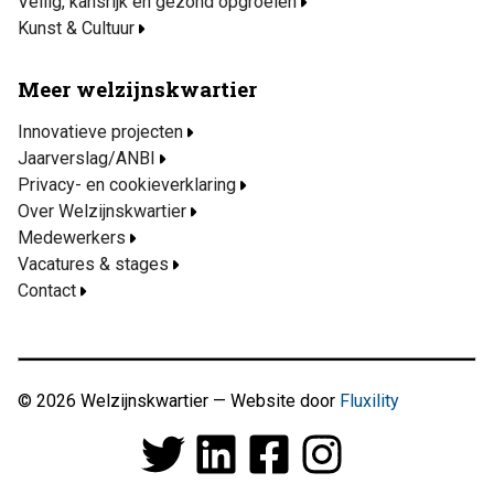
Veilig, kansrijk en gezond opgroeien
Kunst & Cultuur
Meer welzijnskwartier
Innovatieve projecten
Jaarverslag/ANBI
Privacy- en cookieverklaring
Over Welzijnskwartier
Medewerkers
Vacatures & stages
Contact
© 2026 Welzijnskwartier — Website door
Fluxility