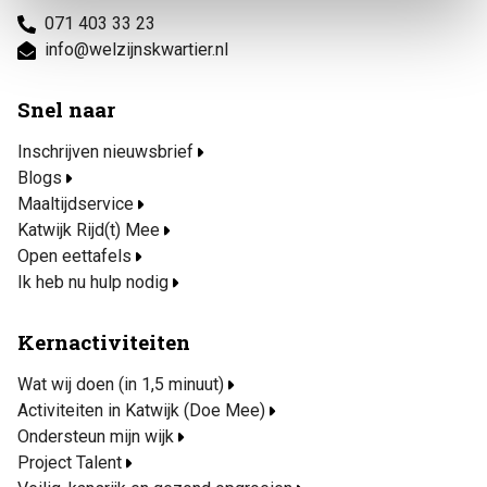
071 403 33 23
info@welzijnskwartier.nl
Snel naar
Inschrijven nieuwsbrief
Blogs
Maaltijdservice
Katwijk Rijd(t) Mee
Open eettafels
Ik heb nu hulp nodig
Kernactiviteiten
Wat wij doen (in 1,5 minuut)
Activiteiten in Katwijk (Doe Mee)
Ondersteun mijn wijk
Project Talent