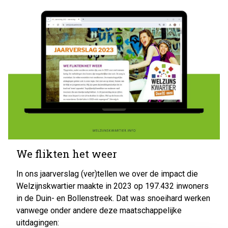
We flikten het weer
In ons jaarverslag (ver)tellen we over de impact die
Welzijnskwartier maakte in 2023 op 197.432 inwoners
in de Duin- en Bollenstreek. Dat was snoeihard werken
vanwege onder andere deze maatschappelijke
uitdagingen: