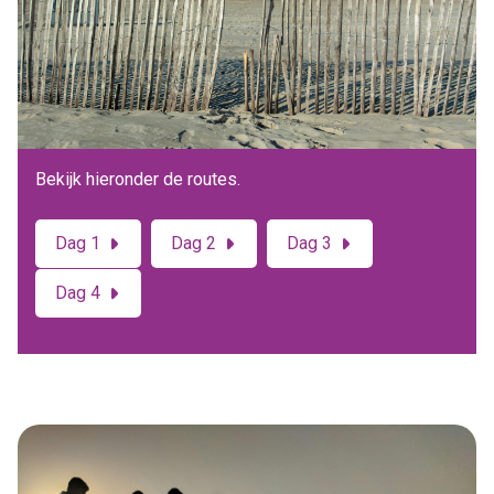
Bekijk hieronder de routes.
Dag 1
Dag 2
Dag 3
Dag 4