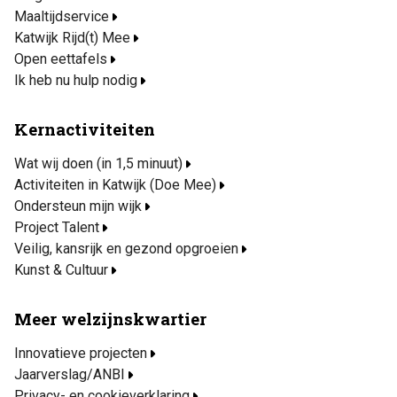
Maaltijdservice
Katwijk Rijd(t) Mee
Open eettafels
Ik heb nu hulp nodig
Kernactiviteiten
Wat wij doen (in 1,5 minuut)
Activiteiten in Katwijk (Doe Mee)
Ondersteun mijn wijk
Project Talent
Veilig, kansrijk en gezond opgroeien
Kunst & Cultuur
Meer welzijnskwartier
Innovatieve projecten
Jaarverslag/ANBI
Privacy- en cookieverklaring