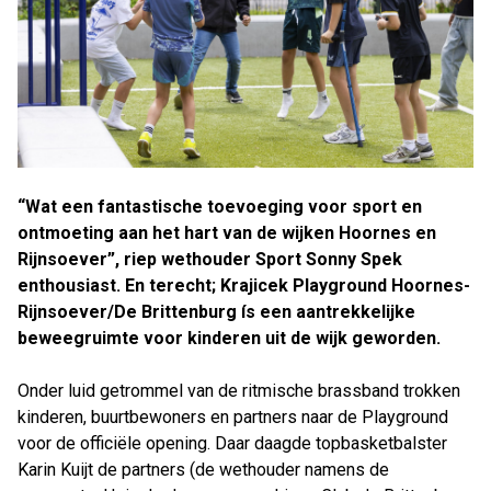
“Wat een fantastische toevoeging voor sport en
ontmoeting aan het hart van de wijken Hoornes en
Rijnsoever”, riep wethouder Sport Sonny Spek
enthousiast. En terecht; Krajicek Playground Hoornes-
Rijnsoever/De Brittenburg ís een aantrekkelijke
beweegruimte voor kinderen uit de wijk geworden.
Onder luid getrommel van de ritmische brassband trokken
kinderen, buurtbewoners en partners naar de Playground
voor de officiële opening. Daar daagde topbasketbalster
Karin Kuijt de partners (de wethouder namens de