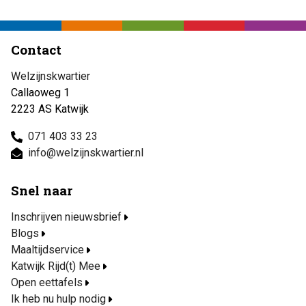
Contact
Welzijnskwartier
Callaoweg 1
2223 AS Katwijk
071 403 33 23
info@welzijnskwartier.nl
Snel naar
Inschrijven nieuwsbrief
Blogs
Maaltijdservice
Katwijk Rijd(t) Mee
Open eettafels
Ik heb nu hulp nodig