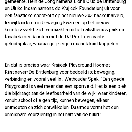
gemeente, Hein de Jong namens Lions Club de Brittenburg
en Ulrike Insam namens de Krajicek Foundation) uit voor
een fanatieke shoot-out op het nieuwe 3x3 basketbalveld,
terwijl kinderen in beweging kwamen op het nieuwe
kunstgrasveld, zich vermaakten in het calisthenics park en
fanatiek meedansten met de DJ Post, een vaste
geluidspilaar, waaraan je je eigen muziek kunt koppelen.
En dat is precies waar Krajicek Playground Hoornes-
Rijnsoever/De Brittenburg voor bedoeld is: beweging,
verbinding en vooral veel lol. Wethouder Spek: “Een goede
Playground is veel meer dan een sportveld. Het is een plek
die bijdraagt aan de leefbaarheid van de wijk: waar kinderen,
vanuit school of eigen tijd, kunnen bewegen, elkaar
ontmoeten en zich ontwikkelen. Daarmee vormt het een
onmisbare voorziening in het hart van de buurt.”