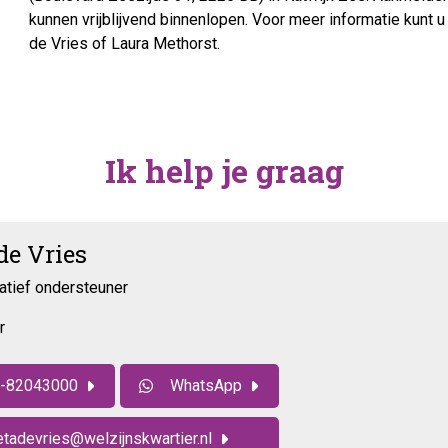
kunnen vrijblijvend binnenlopen. Voor meer informatie kunt
de Vries of Laura Methorst.
Ik help je graag
de Vries
atief ondersteuner
r
-82043000
WhatsApp
tadevries@welzijnskwartier.nl