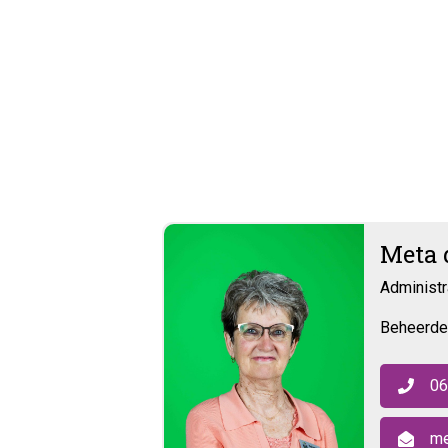
Meta 
Administr
Beheerde
06
me