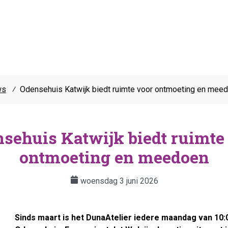
ws
⁄
Odensehuis Katwijk biedt ruimte voor ontmoeting en mee
sehuis Katwijk biedt ruimte
ontmoeting en meedoen
woensdag 3 juni 2026
Sinds maart is het DunaAtelier iedere maandag van 10:0