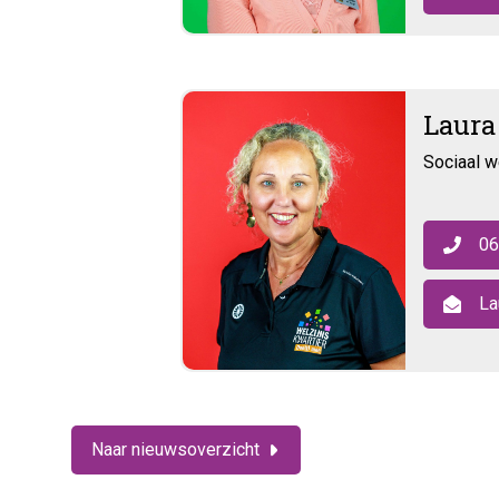
Laura
Sociaal w
06
La
Naar nieuwsoverzicht