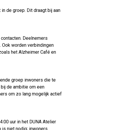
 in de groep. Dit draagt bij aan
e contacten. Deelnemers
p. Ook worden verbindingen
 zoals het Alzheimer Café en
iende groep inwoners die te
 bij de ambitie om een
ers om zo lang mogelijk actief
:00 uur in het DUNA Atelier
 is niet nodig; inwoners