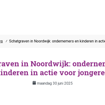
ws
⁄
Schatgraven in Noordwijk: ondernemers en kinderen in acti
raven in Noordwijk: onderne
inderen in actie voor jonger
maandag 30 juni 2025