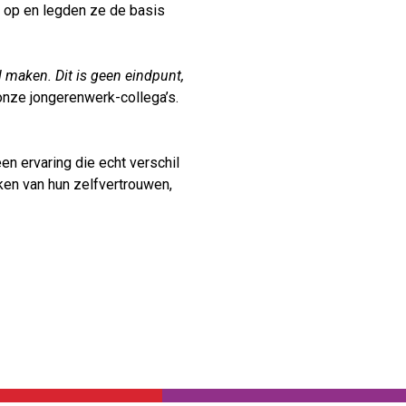
 op en legden ze de basis
l maken. Dit is geen eindpunt,
nze jongerenwerk-collega’s.
en ervaring die echt verschil
rken van hun zelfvertrouwen,