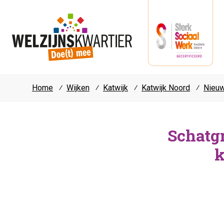
Home
⁄
Wijken
⁄
Katwijk
⁄
Katwijk Noord
⁄
Nieu
Schatg
k