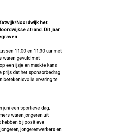
Verhuur
atwijk/Noordwijk het
ordwijkse strand. Dit jaar
egraven.
tussen 11:00 en 11:30 uur met
es waren gevuld met
oop een ijsje en maakte kans
e prijs dat het sponsorbedrag
n betekenisvolle ervaring te
 juni een sportieve dag,
mers waren jongeren uit
t hebben bij positieve
n jongeren, jongerenwerkers en