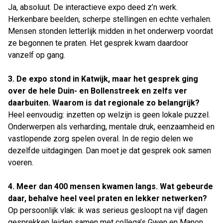
Ja, absoluut. De interactieve expo deed z’n werk.
Herkenbare beelden, scherpe stellingen en echte verhalen.
Mensen stonden letterlijk midden in het onderwerp voordat
ze begonnen te praten. Het gesprek kwam daardoor
vanzelf op gang.
3. De expo stond in Katwijk, maar het gesprek ging
over de hele Duin- en Bollenstreek en zelfs ver
daarbuiten. Waarom is dat regionale zo belangrijk?
Heel eenvoudig: inzetten op welzijn is geen lokale puzzel.
Onderwerpen als verharding, mentale druk, eenzaamheid en
vastlopende zorg spelen overal. In de regio delen we
dezelfde uitdagingen. Dan moet je dat gesprek ook samen
voeren.
4. Meer dan 400 mensen kwamen langs. Wat gebeurde
daar, behalve heel veel praten en lekker netwerken?
Op persoonlijk vlak: ik was serieus gesloopt na vijf dagen
gesprekken leiden samen met collega’s Gwen en Manon.