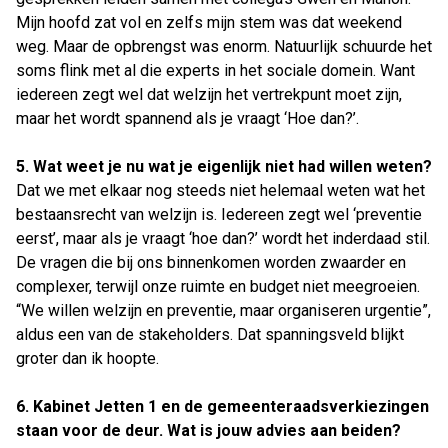
Mijn hoofd zat vol en zelfs mijn stem was dat weekend
weg. Maar de opbrengst was enorm. Natuurlijk schuurde het
soms flink met al die experts in het sociale domein. Want
iedereen zegt wel dat welzijn het vertrekpunt moet zijn,
maar het wordt spannend als je vraagt ‘Hoe dan?’.
5. Wat weet je nu wat je eigenlijk niet had willen weten?
Dat we met elkaar nog steeds niet helemaal weten wat het
bestaansrecht van welzijn is. Iedereen zegt wel ‘preventie
eerst’, maar als je vraagt ‘hoe dan?’ wordt het inderdaad stil.
De vragen die bij ons binnenkomen worden zwaarder en
complexer, terwijl onze ruimte en budget niet meegroeien.
“We willen welzijn en preventie, maar organiseren urgentie”,
aldus een van de stakeholders. Dat spanningsveld blijkt
groter dan ik hoopte.
6. Kabinet Jetten 1 en de gemeenteraadsverkiezingen
staan voor de deur. Wat is jouw advies aan beiden?