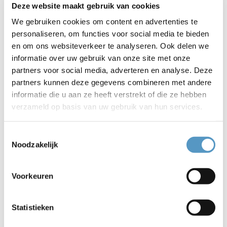
Deze website maakt gebruik van cookies
We gebruiken cookies om content en advertenties te
personaliseren, om functies voor social media te bieden
en om ons websiteverkeer te analyseren. Ook delen we
informatie over uw gebruik van onze site met onze
partners voor social media, adverteren en analyse. Deze
partners kunnen deze gegevens combineren met andere
informatie die u aan ze heeft verstrekt of die ze hebben
verzameld op basis van uw gebruik van hun services.
Toestemmingsselectie
Accepteer
marketing-cookies
om deze video te
Noodzakelijk
bekijken.
Voorkeuren
Statistieken