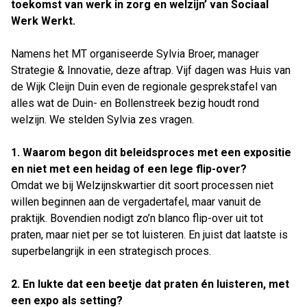
toekomst van werk in zorg en welzijn’ van Sociaal
Werk Werkt.
Namens het MT organiseerde Sylvia Broer, manager
Strategie & Innovatie, deze aftrap. Vijf dagen was Huis van
de Wijk Cleijn Duin even de regionale gesprekstafel van
alles wat de Duin- en Bollenstreek bezig houdt rond
welzijn. We stelden Sylvia zes vragen.
Sylvia Broer, Manager Strategie & Innovatie bij
1. Waarom begon dit beleidsproces met een expositie
Welzijnskwartier
en niet met een heidag of een lege flip-over?
Omdat we bij Welzijnskwartier dit soort processen niet
willen beginnen aan de vergadertafel, maar vanuit de
praktijk. Bovendien nodigt zo’n blanco flip-over uit tot
praten, maar niet per se tot luisteren. En juist dat laatste is
superbelangrijk in een strategisch proces.
2. En lukte dat een beetje dat praten én luisteren, met
een expo als setting?