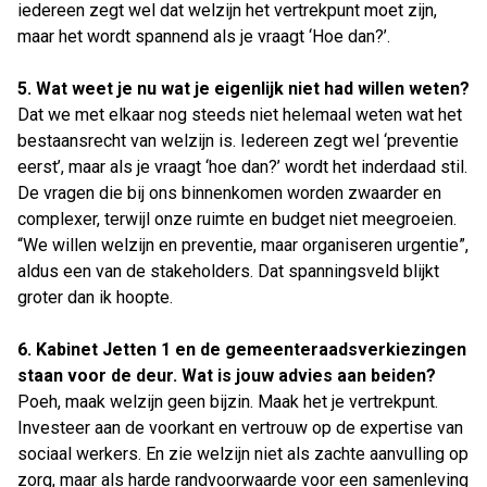
iedereen zegt wel dat welzijn het vertrekpunt moet zijn,
maar het wordt spannend als je vraagt ‘Hoe dan?’.
5. Wat weet je nu wat je eigenlijk niet had willen weten?
Dat we met elkaar nog steeds niet helemaal weten wat het
bestaansrecht van welzijn is. Iedereen zegt wel ‘preventie
eerst’, maar als je vraagt ‘hoe dan?’ wordt het inderdaad stil.
De vragen die bij ons binnenkomen worden zwaarder en
complexer, terwijl onze ruimte en budget niet meegroeien.
“We willen welzijn en preventie, maar organiseren urgentie”,
aldus een van de stakeholders. Dat spanningsveld blijkt
groter dan ik hoopte.
6. Kabinet Jetten 1 en de gemeenteraadsverkiezingen
staan voor de deur. Wat is jouw advies aan beiden?
Poeh, maak welzijn geen bijzin. Maak het je vertrekpunt.
Investeer aan de voorkant en vertrouw op de expertise van
sociaal werkers. En zie welzijn niet als zachte aanvulling op
zorg, maar als harde randvoorwaarde voor een samenleving