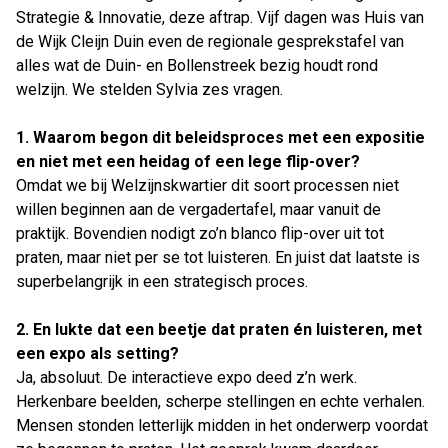
Strategie & Innovatie, deze aftrap. Vijf dagen was Huis van
de Wijk Cleijn Duin even de regionale gesprekstafel van
alles wat de Duin- en Bollenstreek bezig houdt rond
welzijn. We stelden Sylvia zes vragen.
Sylvia Broer, Manager Strategie & Innovatie bij
1. Waarom begon dit beleidsproces met een expositie
Welzijnskwartier
en niet met een heidag of een lege flip-over?
Omdat we bij Welzijnskwartier dit soort processen niet
willen beginnen aan de vergadertafel, maar vanuit de
praktijk. Bovendien nodigt zo’n blanco flip-over uit tot
praten, maar niet per se tot luisteren. En juist dat laatste is
superbelangrijk in een strategisch proces.
2. En lukte dat een beetje dat praten én luisteren, met
een expo als setting?
Ja, absoluut. De interactieve expo deed z’n werk.
Herkenbare beelden, scherpe stellingen en echte verhalen.
Mensen stonden letterlijk midden in het onderwerp voordat