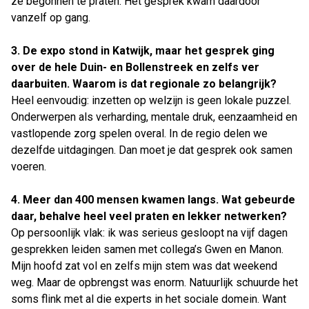
ze begonnen te praten. Het gesprek kwam daardoor
vanzelf op gang.
3. De expo stond in Katwijk, maar het gesprek ging
over de hele Duin- en Bollenstreek en zelfs ver
daarbuiten. Waarom is dat regionale zo belangrijk?
Heel eenvoudig: inzetten op welzijn is geen lokale puzzel.
Onderwerpen als verharding, mentale druk, eenzaamheid en
vastlopende zorg spelen overal. In de regio delen we
dezelfde uitdagingen. Dan moet je dat gesprek ook samen
voeren.
4. Meer dan 400 mensen kwamen langs. Wat gebeurde
daar, behalve heel veel praten en lekker netwerken?
Op persoonlijk vlak: ik was serieus gesloopt na vijf dagen
gesprekken leiden samen met collega’s Gwen en Manon.
Mijn hoofd zat vol en zelfs mijn stem was dat weekend
weg. Maar de opbrengst was enorm. Natuurlijk schuurde het
soms flink met al die experts in het sociale domein. Want