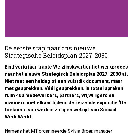
De eerste stap naar ons nieuwe
Strategische Beleidsplan 2027-2030
Eind vorig jaar trapte Welzijnskwartier het werkproces
naar het nieuwe Strategisch Beleidsplan 2027–2030 af.
Niet met een heidag of een vuistdik document, maar
met gesprekken. Véél gesprekken. In totaal spraken
ruim 400 medewerkers, partners, vrijwilligers en
inwoners met elkaar tijdens de reizende expositie ‘De
toekomst van werk in zorg en welzijn’ van Sociaal
Werk Werkt.
Namens het MT organiseerde Sylvia Broer, manager