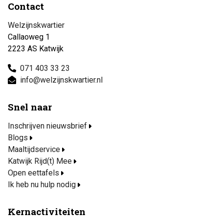
Contact
Welzijnskwartier
Callaoweg 1
2223 AS Katwijk
071 403 33 23
info@welzijnskwartier.nl
Snel naar
Inschrijven nieuwsbrief
Blogs
Maaltijdservice
Katwijk Rijd(t) Mee
Open eettafels
Ik heb nu hulp nodig
Kernactiviteiten