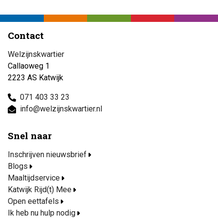
Contact
Welzijnskwartier
Callaoweg 1
2223 AS Katwijk
071 403 33 23
info@welzijnskwartier.nl
Snel naar
Inschrijven nieuwsbrief
Blogs
Maaltijdservice
Katwijk Rijd(t) Mee
Open eettafels
Ik heb nu hulp nodig