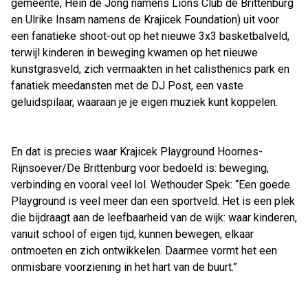
gemeente, Hein de Jong namens Lions Club de Brittenburg
en Ulrike Insam namens de Krajicek Foundation) uit voor
een fanatieke shoot-out op het nieuwe 3x3 basketbalveld,
terwijl kinderen in beweging kwamen op het nieuwe
kunstgrasveld, zich vermaakten in het calisthenics park en
fanatiek meedansten met de DJ Post, een vaste
geluidspilaar, waaraan je je eigen muziek kunt koppelen.
En dat is precies waar Krajicek Playground Hoornes-
Rijnsoever/De Brittenburg voor bedoeld is: beweging,
verbinding en vooral veel lol. Wethouder Spek: “Een goede
Playground is veel meer dan een sportveld. Het is een plek
die bijdraagt aan de leefbaarheid van de wijk: waar kinderen,
vanuit school of eigen tijd, kunnen bewegen, elkaar
ontmoeten en zich ontwikkelen. Daarmee vormt het een
onmisbare voorziening in het hart van de buurt.”