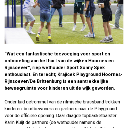
“Wat een fantastische toevoeging voor sport en
ontmoeting aan het hart van de wijken Hoornes en
Rijnsoever”, riep wethouder Sport Sonny Spek
enthousiast. En terecht; Krajicek Playground Hoornes-
Rijnsoever/De Brittenburg ís een aantrekkelijke
beweegruimte voor kinderen uit de wijk geworden.
Onder luid getrommel van de ritmische brassband trokken
kinderen, buurtbewoners en partners naar de Playground
voor de officiële opening. Daar daagde topbasketbalster
Karin Kuijt de partners (de wethouder namens de