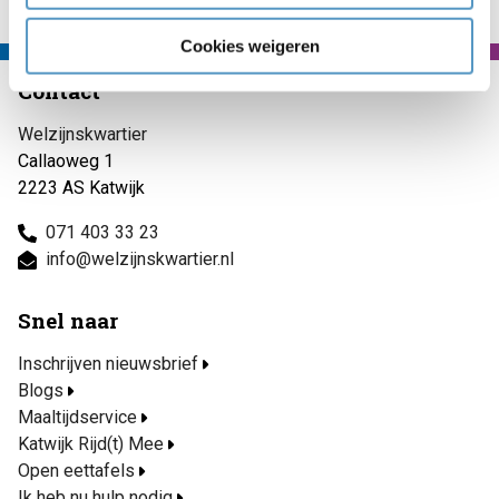
Cookies weigeren
Contact
Welzijnskwartier
Callaoweg 1
2223 AS Katwijk
071 403 33 23
info@welzijnskwartier.nl
Snel naar
Inschrijven nieuwsbrief
Blogs
Maaltijdservice
Katwijk Rijd(t) Mee
Open eettafels
Ik heb nu hulp nodig