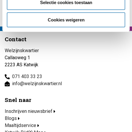
Selectie cookies toestaan
Naar nieuwsoverzicht
Cookies weigeren
Contact
Welzijnskwartier
Callaoweg 1
2223 AS Katwijk
071 403 33 23
info@welzijnskwartier.nl
Snel naar
Inschrijven nieuwsbrief
Blogs
Maaltijdservice