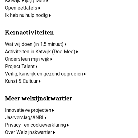
Katwijk Rijd(t) Mee
Open eettafels
Ik heb nu hulp nodig
Kernactiviteiten
Wat wij doen (in 1,5 minuut)
Activiteiten in Katwijk (Doe Mee)
Ondersteun mijn wijk
Project Talent
Veilig, kansrijk en gezond opgroeien
Kunst & Cultuur
Meer welzijnskwartier
Innovatieve projecten
Jaarverslag/ANBI
Privacy- en cookieverklaring
Over Welzijnskwartier