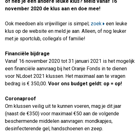
of heb je een andere leuke klus? Meld vanaf 16
november 2020 de klus aan en doe mee!
Ook meedoen als vrijwilliger is simpel;
zoek
een leuke
klus op de website en meld je aan. Alleen, of nog leuker
met je sportclub, collega’s of familie!
Financiële bijdrage
Vanaf 16 november 2020 tot 31 januari 2021 is het mogelijk
een financiële aanvraag bij het Oranje Fonds in te dienen
voor NLdoet 2021 klussen. Het maximaal aan te vragen
bedrag is € 350,00.
Voor ons budget geldt: op = op!
Coronaproof
Om klussen veilig uit te kunnen voeren, mag je dit jaar
(naast de €350) voor maximaal €50 aan de volgende
beschermende middelen aanvragen: mondkapjes,
desinfecterende gel, handschoenen en zeep.