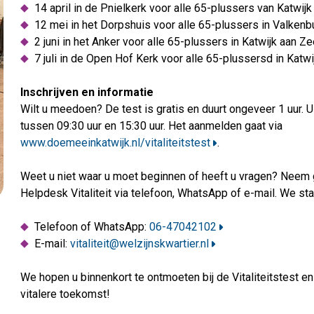
14 april in de Pnielkerk voor alle 65-plussers van Katwij
12 mei in het Dorpshuis voor alle 65-plussers in Valkenb
2 juni in het Anker voor alle 65-plussers in Katwijk aan Z
7 juli in de Open Hof Kerk voor alle 65-plussersd in Katwi
Inschrijven en informatie
Wilt u meedoen? De test is gratis en duurt ongeveer 1 uur. U 
tussen 09:30 uur en 15:30 uur. Het aanmelden gaat via
www.doemeeinkatwijk.nl/vitaliteitstest
.
Weet u niet waar u moet beginnen of heeft u vragen? Neem 
Helpdesk Vitaliteit via telefoon, WhatsApp of e-mail. We staa
Telefoon of WhatsApp:
06-47042102
E-mail:
vitaliteit@welzijnskwartier.nl
We hopen u binnenkort te ontmoeten bij de Vitaliteitstest e
vitalere toekomst!