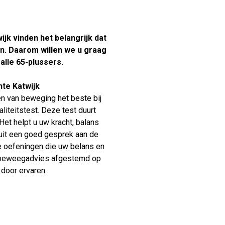
Verhuur
jk vinden het belangrijk dat
n. Daarom willen we u graag
 alle 65-plussers.
nte Katwijk
en van beweging het beste bij
liteitstest. Deze test duurt
Het helpt u uw kracht, balans
 uit een goed gesprek aan de
e oefeningen die uw belans en
ijk beweegadvies afgestemd op
 door ervaren