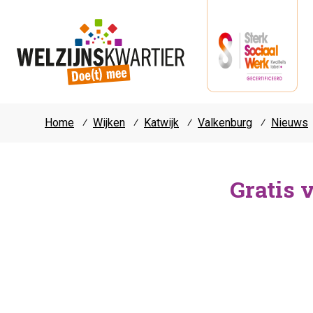
Home
⁄
Wijken
⁄
Katwijk
⁄
Valkenburg
⁄
Nieuws
Gratis v