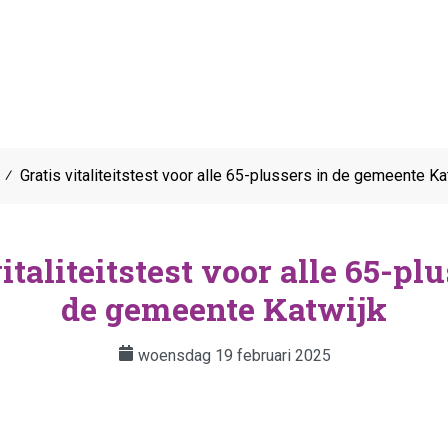
⁄
Gratis vitaliteitstest voor alle 65-plussers in de gemeente Ka
italiteitstest voor alle 65-pl
de gemeente Katwijk
woensdag 19 februari 2025