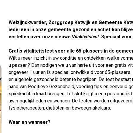
Welzijnskwartier, Zorggroep Katwijk en Gemeente Katwi
iedereen in onze gemeente gezond en actief kan blijve
vertellen over onze nieuwe
Vitaliteitstest
. Speciaal voor
Gratis vitaliteitstest voor alle 65-plussers in de gemee
Wilt u meer inzicht in uw conditie en ontdekken welke vorm
u passen? Dan nodigen we u van harte uit voor een gratis vita
ongeveer 1 uur en is speciaal ontwikkeld voor 65-plussers. 
en algehele gezondheid beter te begrijpen. De test bestaat
hand van Positieve Gezondheid, voeding tips en eenvoudig
spierkacht in kaart brengen. Tot slot krijgt u een persoonl
uw mogelijkheden en wensen. De testen worden uitgevoerd
fysiotherapeuten, diëtisten en beweegmakelaars.
Waar en wanneer?