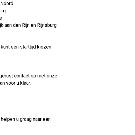
k Noord
urg
ee
jk aan den Rijn en Rijnsburg
kunt een starttijd kiezen
gerust contact op met onze
n voor u klaar.
n helpen u graag naar een