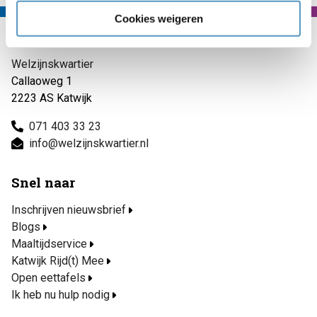
Cookies weigeren
Contact
Welzijnskwartier
Callaoweg 1
2223 AS Katwijk
071 403 33 23
info@welzijnskwartier.nl
Snel naar
Inschrijven nieuwsbrief
Blogs
Maaltijdservice
Katwijk Rijd(t) Mee
Open eettafels
Ik heb nu hulp nodig