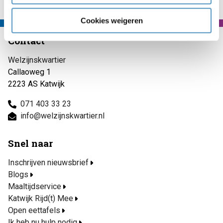
Cookies weigeren
Contact
Welzijnskwartier
Callaoweg 1
2223 AS Katwijk
071 403 33 23
info@welzijnskwartier.nl
Snel naar
Inschrijven nieuwsbrief
Blogs
Maaltijdservice
Katwijk Rijd(t) Mee
Open eettafels
Ik heb nu hulp nodig