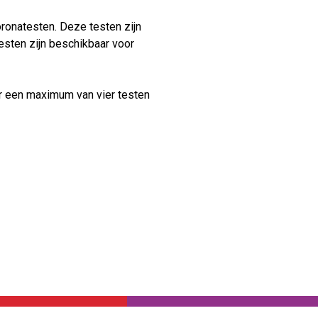
Verhuur
oronatesten. Deze testen zijn
esten zijn beschikbaar voor
er een maximum van vier testen