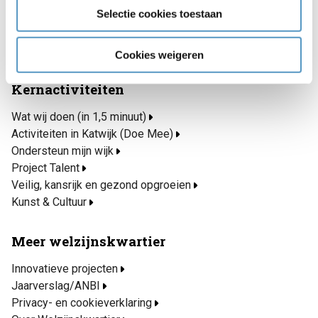
Selectie cookies toestaan
Katwijk Rijd(t) Mee
Open eettafels
Ik heb nu hulp nodig
Cookies weigeren
Kernactiviteiten
Wat wij doen (in 1,5 minuut)
Activiteiten in Katwijk (Doe Mee)
Ondersteun mijn wijk
Project Talent
Veilig, kansrijk en gezond opgroeien
Kunst & Cultuur
Meer welzijnskwartier
Innovatieve projecten
Jaarverslag/ANBI
Privacy- en cookieverklaring