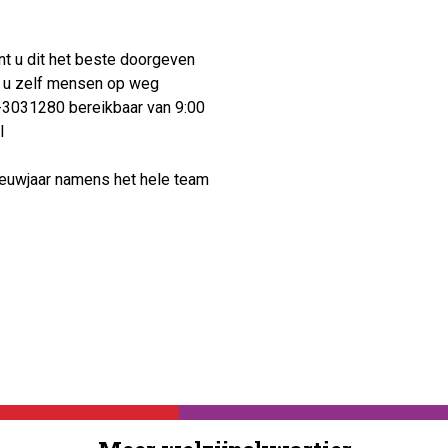
nt u dit het beste doorgeven
lt u zelf mensen op weg
-3031280 bereikbaar van 9:00
nl
ieuwjaar namens het hele team