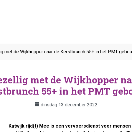
ig met de Wijkhopper naar de Kerstbrunch 55+ in het PMT gebo
ezellig met de Wijkhopper na
stbrunch 55+ in het PMT geb
dinsdag 13 december 2022
Katwijk rijd(t) Mee is een vervoersdienst voor mense