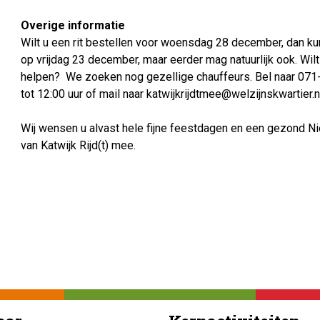
Overige informatie
Wilt u een rit bestellen voor woensdag 28 december, dan ku
op vrijdag 23 december, maar eerder mag natuurlijk ook. Wi
helpen? We zoeken nog gezellige chauffeurs. Bel naar 071
tot 12:00 uur of mail naar katwijkrijdtmee@welzijnskwartier.
Wij wensen u alvast hele fijne feestdagen en een gezond N
van Katwijk Rijd(t) mee.