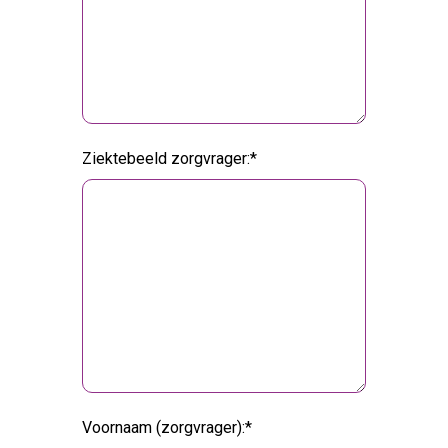
Ziektebeeld zorgvrager:
Voornaam (zorgvrager):