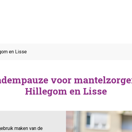
egom en Lisse
adempauze voor mantelzorger
Hillegom en Lisse
gebruik maken van de