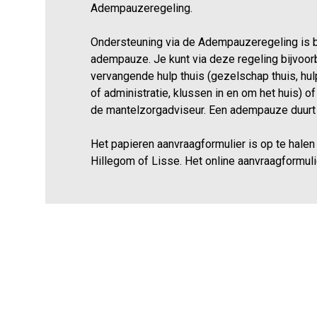
Adempauzeregeling.
Ondersteuning via de Adempauzeregeling is 
adempauze. Je kunt via deze regeling bijvoorb
vervangende hulp thuis (gezelschap thuis, hu
of administratie, klussen in en om het huis) o
de mantelzorgadviseur. Een adempauze duurt
Het papieren aanvraagformulier is op te halen 
Hillegom of Lisse. Het online aanvraagformulie