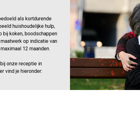
bedoeld als kortdurende
eeld huishoudelijke hulp,
lp bij koken, boodschappen
f maatwerk op indicatie van
 maximaal 12 maanden.
bij onze receptie in
r vind je hieronder: