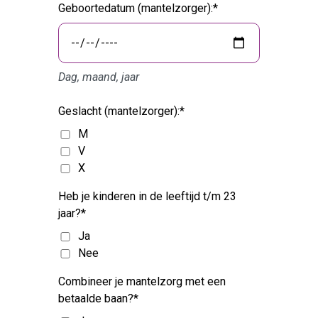
Geboortedatum (mantelzorger):
Dag, maand, jaar
Geslacht (mantelzorger):
M
V
X
Heb je kinderen in de leeftijd t/m 23
jaar?
Ja
Nee
Combineer je mantelzorg met een
betaalde baan?