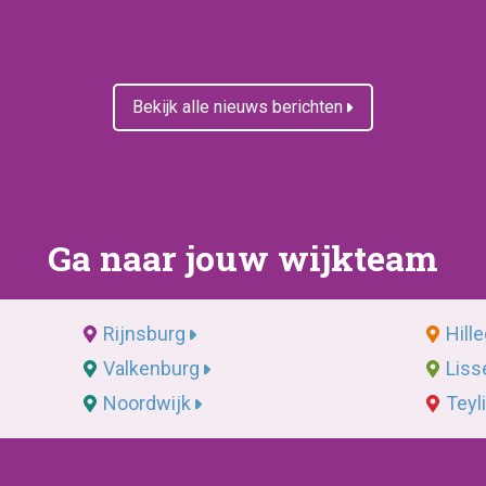
Bekijk alle nieuws berichten
Ga naar jouw wijkteam
Rijnsburg
Hill
Valkenburg
Liss
Noordwijk
Teyl