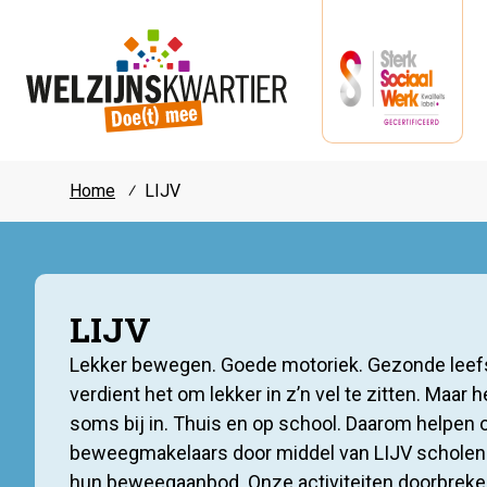
Home
⁄
LIJV
LIJV
Lekker bewegen. Goede motoriek. Gezonde leefsti
verdient het om lekker in z’n vel te zitten. Maar h
soms bij in. Thuis en op school. Daarom helpen
beweegmakelaars door middel van LIJV scholen 
hun beweegaanbod. Onze activiteiten doorbreken