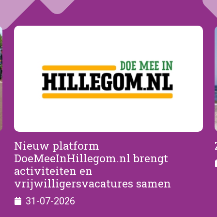
Nieuw platform
DoeMeeInHillegom.nl brengt
activiteiten en
vrijwilligersvacatures samen
31-07-2026