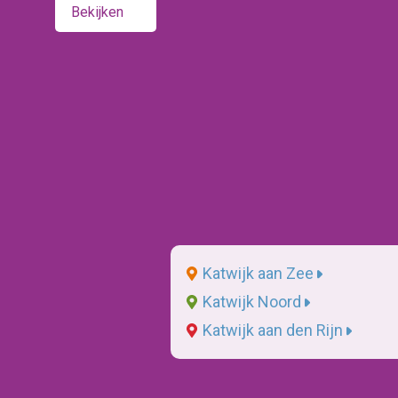
Bekijken
Katwijk aan Zee
Katwijk Noord
Katwijk aan den Rijn