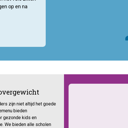
gen op en na
 overgewicht
rs zijn niet altijd het goede
uzemenu bieden
or gezonde kids en
. We bieden alle scholen