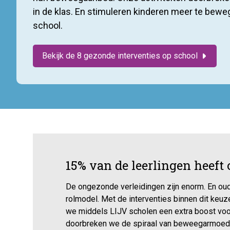
in de klas. En stimuleren kinderen meer te bewe
school.
Bekijk de 8 gezonde interventies op school
15% van de leerlingen heeft
De ongezonde verleidingen zijn enorm. En oude
rolmodel. Met de interventies binnen dit ke
we middels LIJV scholen een extra boost vo
doorbreken we de spiraal van beweegarmoede