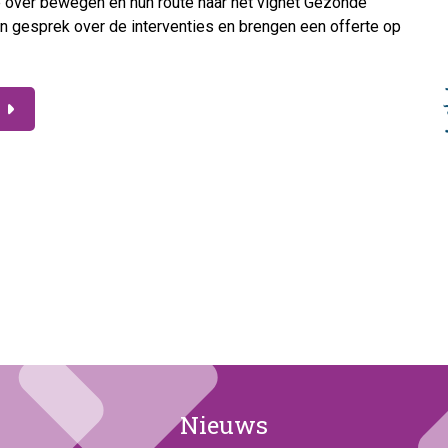
 over bewegen en hun route naar het vignet Gezonde
in gesprek over de interventies en brengen een offerte op
Nieuws