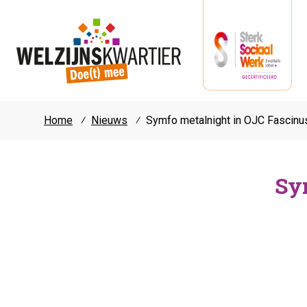
Home
⁄
Nieuws
⁄
Symfo metalnight in OJC Fascinu
Sy