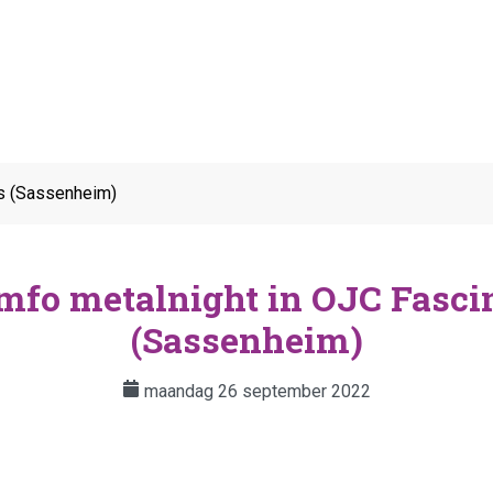
s (Sassenheim)
mfo metalnight in OJC Fasci
(Sassenheim)
maandag 26 september 2022