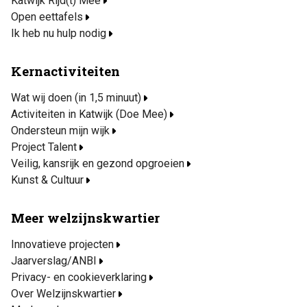
Katwijk Rijd(t) Mee
Open eettafels
Ik heb nu hulp nodig
Kernactiviteiten
Wat wij doen (in 1,5 minuut)
Activiteiten in Katwijk (Doe Mee)
Ondersteun mijn wijk
Project Talent
Veilig, kansrijk en gezond opgroeien
Kunst & Cultuur
Meer welzijnskwartier
Innovatieve projecten
Jaarverslag/ANBI
Privacy- en cookieverklaring
Over Welzijnskwartier