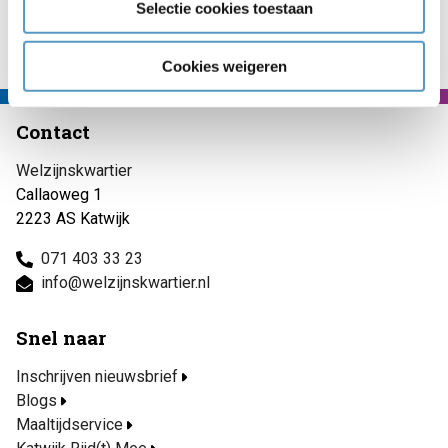
Selectie cookies toestaan
Naar nieuwsoverzicht
Cookies weigeren
Contact
Welzijnskwartier
Callaoweg 1
2223 AS Katwijk
071 403 33 23
info@welzijnskwartier.nl
Snel naar
Inschrijven nieuwsbrief
Blogs
Maaltijdservice