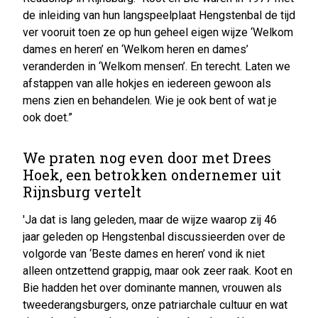
de inleiding van hun langspeelplaat Hengstenbal de tijd
ver vooruit toen ze op hun geheel eigen wijze ‘Welkom
dames en heren’ en ‘Welkom heren en dames’
veranderden in ‘Welkom mensen’. En terecht. Laten we
afstappen van alle hokjes en iedereen gewoon als
mens zien en behandelen. Wie je ook bent of wat je
ook doet.”
We praten nog even door met Drees
Hoek, een betrokken ondernemer uit
Rijnsburg vertelt
'Ja dat is lang geleden, maar de wijze waarop zij 46
jaar geleden op Hengstenbal discussieerden over de
volgorde van ‘Beste dames en heren’ vond ik niet
alleen ontzettend grappig, maar ook zeer raak. Koot en
Bie hadden het over dominante mannen, vrouwen als
tweederangsburgers, onze patriarchale cultuur en wat