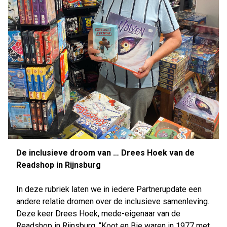
De inclusieve droom van … Drees Hoek van de
Readshop in Rijnsburg
In deze rubriek laten we in iedere Partnerupdate een
andere relatie dromen over de inclusieve samenleving.
Deze keer Drees Hoek, mede-eigenaar van de
Readshop in Rijnsburg. “Koot en Bie waren in 1977 met