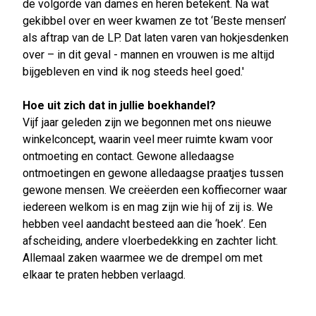
de volgorde van dames en heren betekent. Na wat
gekibbel over en weer kwamen ze tot ‘Beste mensen’
als aftrap van de LP. Dat laten varen van hokjesdenken
over – in dit geval - mannen en vrouwen is me altijd
bijgebleven en vind ik nog steeds heel goed.'
Hoe uit zich dat in jullie boekhandel?
Vijf jaar geleden zijn we begonnen met ons nieuwe
winkelconcept, waarin veel meer ruimte kwam voor
ontmoeting en contact. Gewone alledaagse
ontmoetingen en gewone alledaagse praatjes tussen
gewone mensen. We creëerden een koffiecorner waar
iedereen welkom is en mag zijn wie hij of zij is. We
hebben veel aandacht besteed aan die ‘hoek’. Een
afscheiding, andere vloerbedekking en zachter licht.
Allemaal zaken waarmee we de drempel om met
elkaar te praten hebben verlaagd.