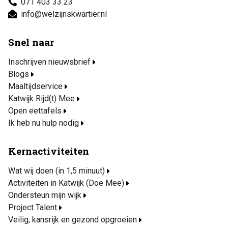
071 403 33 23
info@welzijnskwartier.nl
Snel naar
Inschrijven nieuwsbrief
Blogs
Maaltijdservice
Katwijk Rijd(t) Mee
Open eettafels
Ik heb nu hulp nodig
Kernactiviteiten
Wat wij doen (in 1,5 minuut)
Activiteiten in Katwijk (Doe Mee)
Ondersteun mijn wijk
Project Talent
Veilig, kansrijk en gezond opgroeien