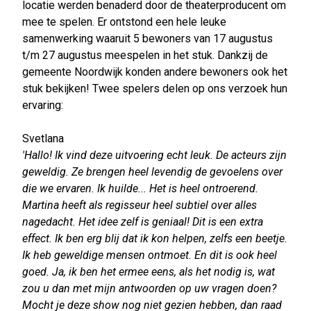
locatie werden benaderd door de theaterproducent om
mee te spelen. Er ontstond een hele leuke
samenwerking waaruit 5 bewoners van 17 augustus
t/m 27 augustus meespelen in het stuk. Dankzij de
gemeente Noordwijk konden andere bewoners ook het
stuk bekijken! Twee spelers delen op ons verzoek hun
ervaring:
Svetlana
'Hallo! Ik vind deze uitvoering echt leuk. De acteurs zijn
geweldig. Ze brengen heel levendig de gevoelens over
die we ervaren. Ik huilde... Het is heel ontroerend.
Martina heeft als regisseur heel subtiel over alles
nagedacht. Het idee zelf is geniaal! Dit is een extra
effect. Ik ben erg blij dat ik kon helpen, zelfs een beetje.
Ik heb geweldige mensen ontmoet. En dit is ook heel
goed. Ja, ik ben het ermee eens, als het nodig is, wat
zou u dan met mijn antwoorden op uw vragen doen?
Mocht je deze show nog niet gezien hebben, dan raad