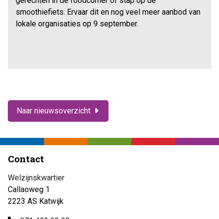
gerechten in de foodcorner of stap op de
smoothiefiets. Ervaar dit en nog veel meer aanbod van
lokale organisaties op 9 september.
Naar nieuwsoverzicht
Contact
Welzijnskwartier
Callaoweg 1
2223 AS Katwijk