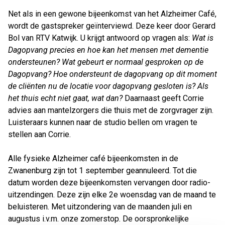
Net als in een gewone bijeenkomst van het Alzheimer Café,
wordt de gastspreker geïnterviewd. Deze keer door Gerard
Bol van RTV Katwijk. U krijgt antwoord op vragen als:
Wat is
Dagopvang precies en hoe kan het mensen met dementie
ondersteunen? Wat gebeurt er normaal gesproken op de
Dagopvang? Hoe ondersteunt de dagopvang op dit moment
de cliënten nu de locatie voor dagopvang gesloten is? Als
het thuis echt niet gaat, wat dan?
Daarnaast geeft Corrie
advies aan mantelzorgers die thuis met de zorgvrager zijn.
Luisteraars kunnen naar de studio bellen om vragen te
stellen aan Corrie.
Alle fysieke Alzheimer café bijeenkomsten in de
Zwanenburg zijn tot 1 september geannuleerd. Tot die
datum worden deze bijeenkomsten vervangen door radio-
uitzendingen. Deze zijn elke 2e woensdag van de maand te
beluisteren. Met uitzondering van de maanden juli en
augustus i.v.m. onze zomerstop. De oorspronkelijke