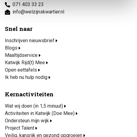
071 403 33 23
info@welzijnskwartier.nl
Snel naar
Inschrijven nieuwsbrief
Blogs
Maaltijdservice
Katwijk Rijd(t) Mee
Open eettafels
Ik heb nu hulp nodig
Kernactiviteiten
Wat wij doen (in 1,5 minuut)
Activiteiten in Katwijk (Doe Mee)
Ondersteun mijn wijk
Project Talent
Veilig, kansrijk en gezond opgroeien