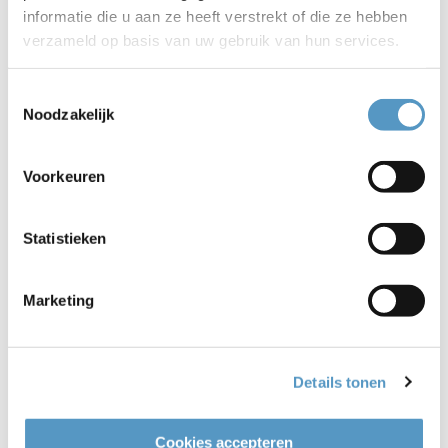
informatie die u aan ze heeft verstrekt of die ze hebben
verzameld op basis van uw gebruik van hun services.
Doe Mee Festival
Toestemmingsselectie
Noodzakelijk
Voorkeuren
Statistieken
Marketing
Details tonen
Cookies accepteren