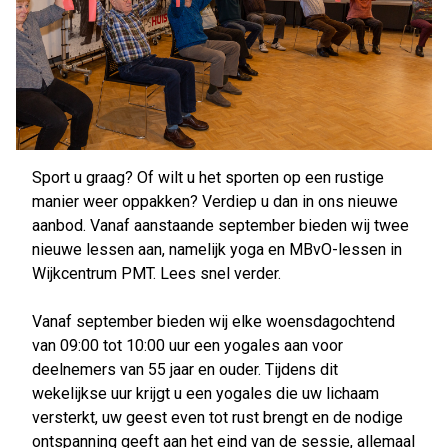
Sport u graag? Of wilt u het sporten op een rustige
manier weer oppakken? Verdiep u dan in ons nieuwe
aanbod. Vanaf aanstaande september bieden wij twee
nieuwe lessen aan, namelijk yoga en MBvO-lessen in
Wijkcentrum PMT. Lees snel verder.
Vanaf september bieden wij elke woensdagochtend
van 09:00 tot 10:00 uur een yogales aan voor
deelnemers van 55 jaar en ouder. Tijdens dit
wekelijkse uur krijgt u een yogales die uw lichaam
versterkt, uw geest even tot rust brengt en de nodige
ontspanning geeft aan het eind van de sessie, allemaal