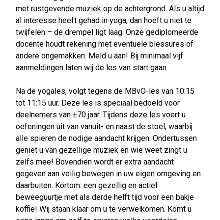
met rustgevende muziek op de achtergrond. Als u altijd
al interesse heeft gehad in yoga, dan hoeft u niet te
twijfelen – de drempel ligt laag. Onze gediplomeerde
docente houdt rekening met eventuele blessures of
andere ongemakken. Meld u aan! Bij minimaal vijf
aanmeldingen laten wij de les van start gaan.
Na de yogales, volgt tegens de MBvO-les van 10:15
tot 11:15 uur. Deze les is speciaal bedoeld voor
deelnemers van ±70 jaar. Tijdens deze les voert u
oefeningen uit van vanuit- en naast de stoel, waarbij
alle spieren de nodige aandacht krijgen. Ondertussen
geniet u van gezellige muziek en wie weet zingt u
zelfs mee! Bovendien wordt er extra aandacht
gegeven aan veilig bewegen in uw eigen omgeving en
daarbuiten. Kortom: een gezellig en actief
beweeguurtje met als derde helft tijd voor een bakje
koffie! Wij staan klaar om u te verwelkomen. Komt u