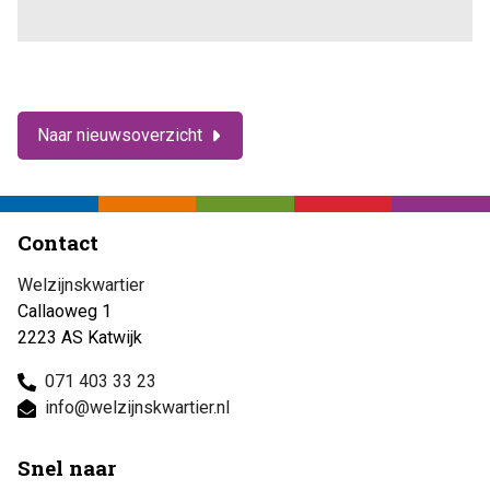
Naar nieuwsoverzicht
Contact
Welzijnskwartier
Callaoweg 1
2223 AS Katwijk
071 403 33 23
info@welzijnskwartier.nl
Snel naar