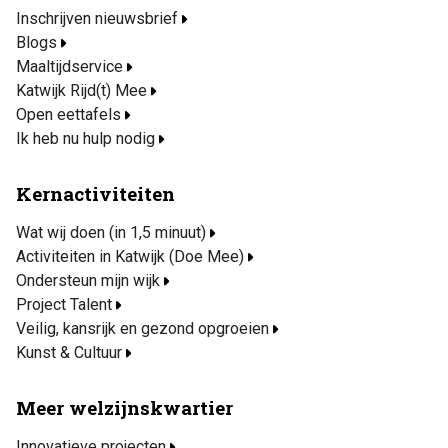
Inschrijven nieuwsbrief
Blogs
Maaltijdservice
Katwijk Rijd(t) Mee
Open eettafels
Ik heb nu hulp nodig
Kernactiviteiten
Wat wij doen (in 1,5 minuut)
Activiteiten in Katwijk (Doe Mee)
Ondersteun mijn wijk
Project Talent
Veilig, kansrijk en gezond opgroeien
Kunst & Cultuur
Meer welzijnskwartier
Innovatieve projecten