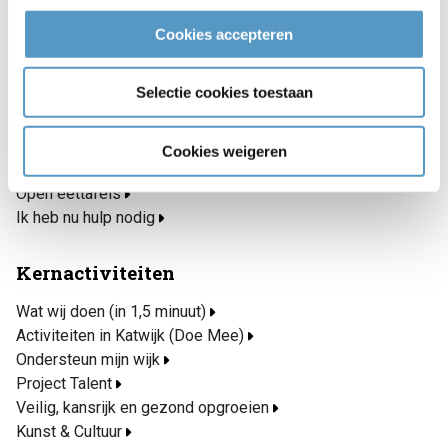
info@welzijnskwartier.nl
Cookies accepteren
Snel naar
Selectie cookies toestaan
Inschrijven nieuwsbrief
Blogs
Maaltijdservice
Cookies weigeren
Katwijk Rijd(t) Mee
Open eettafels
Ik heb nu hulp nodig
Kernactiviteiten
Wat wij doen (in 1,5 minuut)
Activiteiten in Katwijk (Doe Mee)
Ondersteun mijn wijk
Project Talent
Veilig, kansrijk en gezond opgroeien
Kunst & Cultuur