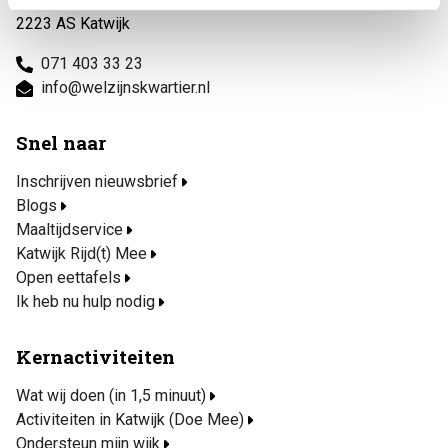
2223 AS Katwijk
071 403 33 23
info@welzijnskwartier.nl
Snel naar
Inschrijven nieuwsbrief
Blogs
Maaltijdservice
Katwijk Rijd(t) Mee
Open eettafels
Ik heb nu hulp nodig
Kernactiviteiten
Wat wij doen (in 1,5 minuut)
Activiteiten in Katwijk (Doe Mee)
Ondersteun mijn wijk