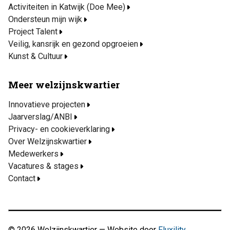
Activiteiten in Katwijk (Doe Mee)
Ondersteun mijn wijk
Project Talent
Veilig, kansrijk en gezond opgroeien
Kunst & Cultuur
Meer welzijnskwartier
Innovatieve projecten
Jaarverslag/ANBI
Privacy- en cookieverklaring
Over Welzijnskwartier
Medewerkers
Vacatures & stages
Contact
© 2026 Welzijnskwartier — Website door
Fluxility