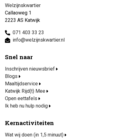
Welzijnskwartier
Callaoweg 1
2223 AS Katwijk
071 403 33 23
info@welzijnskwartier.nl
Snel naar
Inschrijven nieuwsbrief
Blogs
Maaltijdservice
Katwijk Rijd(t) Mee
Open eettafels
Ik heb nu hulp nodig
Kernactiviteiten
Wat wij doen (in 1,5 minuut)