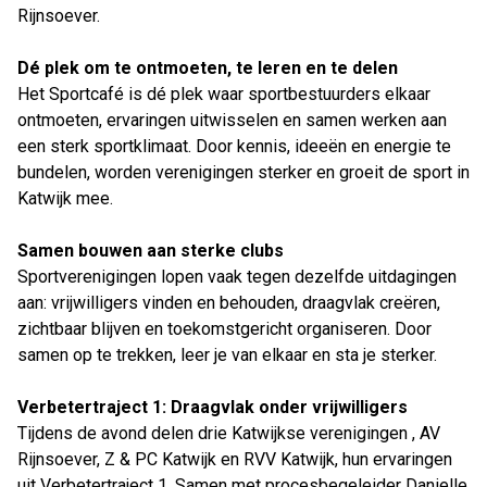
Rijnsoever.
Dé plek om te ontmoeten, te leren en te delen
Het Sportcafé is dé plek waar sportbestuurders elkaar
ontmoeten, ervaringen uitwisselen en samen werken aan
een sterk sportklimaat. Door kennis, ideeën en energie te
bundelen, worden verenigingen sterker en groeit de sport in
Katwijk mee.
Samen bouwen aan sterke clubs
Sportverenigingen lopen vaak tegen dezelfde uitdagingen
aan: vrijwilligers vinden en behouden, draagvlak creëren,
zichtbaar blijven en toekomstgericht organiseren. Door
samen op te trekken, leer je van elkaar en sta je sterker.
Verbetertraject 1: Draagvlak onder vrijwilligers
Tijdens de avond delen drie Katwijkse verenigingen , AV
Rijnsoever, Z & PC Katwijk en RVV Katwijk, hun ervaringen
uit Verbetertraject 1. Samen met procesbegeleider Danielle