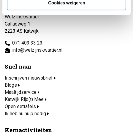
Cookies weigeren
Contact
Welzijnskwartier
Callaoweg 1
2223 AS Katwijk
071 403 33 23
info@welzijnskwartier.nl
Snel naar
Inschrijven nieuwsbrief
Blogs
Maaltijdservice
Katwijk Rijd(t) Mee
Open eettafels
Ik heb nu hulp nodig
Kernactiviteiten