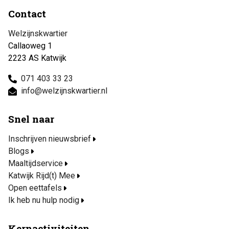
Contact
Welzijnskwartier
Callaoweg 1
2223 AS Katwijk
071 403 33 23
info@welzijnskwartier.nl
Snel naar
Inschrijven nieuwsbrief
Blogs
Maaltijdservice
Katwijk Rijd(t) Mee
Open eettafels
Ik heb nu hulp nodig
Kernactiviteiten