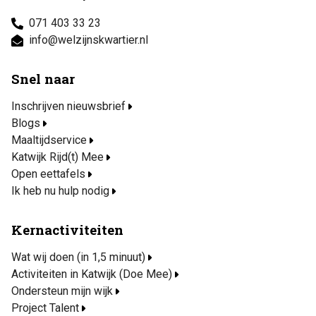
071 403 33 23
info@welzijnskwartier.nl
Snel naar
Inschrijven nieuwsbrief
Blogs
Maaltijdservice
Katwijk Rijd(t) Mee
Open eettafels
Ik heb nu hulp nodig
Kernactiviteiten
Wat wij doen (in 1,5 minuut)
Activiteiten in Katwijk (Doe Mee)
Ondersteun mijn wijk
Project Talent