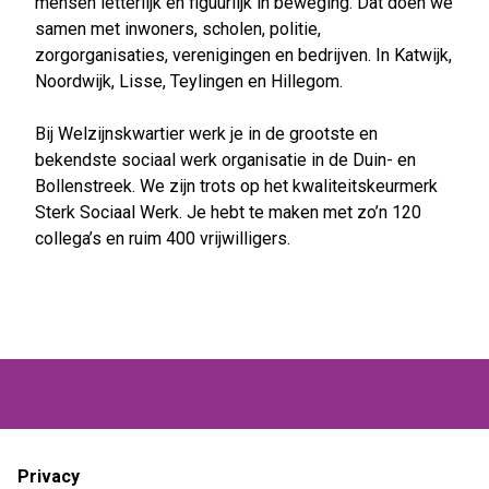
mensen letterlijk en figuurlijk in beweging. Dat doen we
samen met inwoners, scholen, politie,
zorgorganisaties, verenigingen en bedrijven. In Katwijk,
Noordwijk, Lisse, Teylingen en Hillegom.
Bij Welzijnskwartier werk je in de grootste en
bekendste sociaal werk organisatie in de Duin- en
Bollenstreek. We zijn trots op het kwaliteitskeurmerk
Sterk Sociaal Werk. Je hebt te maken met zo’n 120
collega’s en ruim 400 vrijwilligers.
Privacy