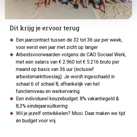
Dit krijg je ervoor terug
Een jaarcontract tussen de 32 tot 36 uur per week,
voor eerst een jaar met zicht op langer
Arbeidsvoorwaarden volgens de CAO Sociaal Werk,
met een salaris van € 2.960 tot € 5.216 bruto per
maand op basis van 36 uur (inclusief
arbeidsmarkttoeslag). Je wordt ingeschaald in
schaal 6 of schaal 8, afhankelijk van het
functieniveau en werkervaring.
Een individueel keuzebudget: 8% vakantiegeld &
8,3% eindejaarsuitkering
Wil je jezelf ontwikkelen? Mooi. Daar maken we tijd
én budget voor vrij.