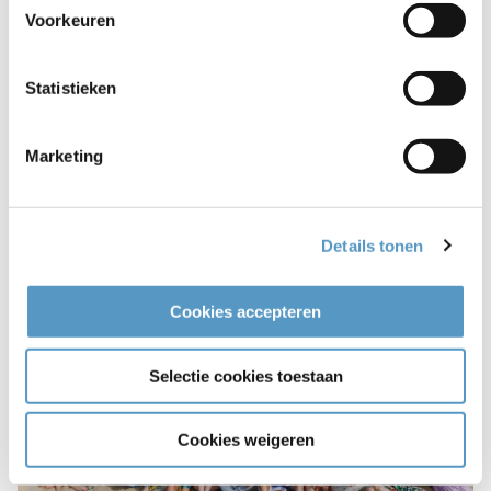
in je werk
Voorkeuren
Je vindt het normaal om flexibel te werken, ook in
de avonden wanneer dat nodig is
Je voelt je thuis in een organisatie die volop in
Statistieken
ontwikkeling is en ruimte geeft om mee te bouwen
Marketing
Details tonen
Cookies accepteren
Selectie cookies toestaan
Cookies weigeren