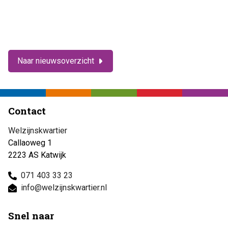
Naar nieuwsoverzicht
Contact
Welzijnskwartier
Callaoweg 1
2223 AS Katwijk
071 403 33 23
info@welzijnskwartier.nl
Snel naar