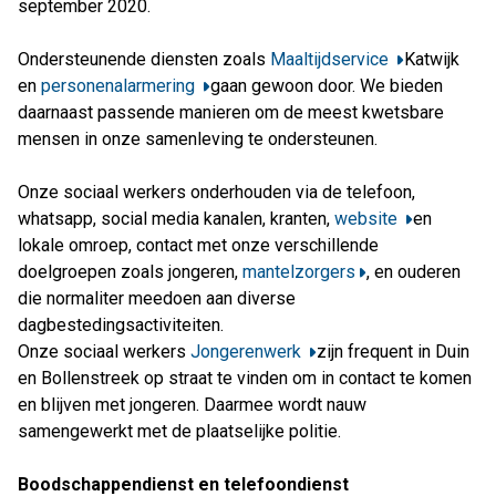
september 2020.
Ondersteunende diensten zoals
Maaltijdservice
Katwijk
en
personenalarmering
gaan gewoon door. We bieden
daarnaast passende manieren om de meest kwetsbare
mensen in onze samenleving te ondersteunen.
Onze sociaal werkers onderhouden via de telefoon,
whatsapp, social media kanalen, kranten,
website
en
lokale omroep, contact met onze verschillende
doelgroepen zoals jongeren,
mantelzorgers
, en ouderen
die normaliter meedoen aan diverse
dagbestedingsactiviteiten.
Onze sociaal werkers
Jongerenwerk
zijn frequent in Duin
en Bollenstreek op straat te vinden om in contact te komen
en blijven met jongeren. Daarmee wordt nauw
samengewerkt met de plaatselijke politie.
Boodschappendienst en telefoondienst