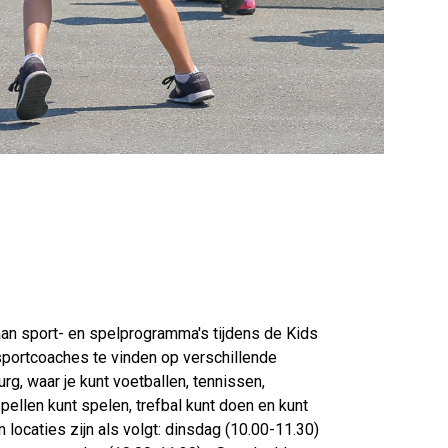
n sport- en spelprogramma's tijdens de Kids
 sportcoaches te vinden op verschillende
urg, waar je kunt voetballen, tennissen,
pellen kunt spelen, trefbal kunt doen en kunt
n locaties zijn als volgt: dinsdag (10.00-11.30)