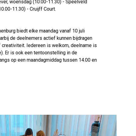
ever, woensdag (10.00-11.30) - Speelveld
0.00-11.30) - Cruijff Court.
enburg biedt elke maandag vanaf 10 juli
aarbij de deelnemers actief kunnen bijdragen
f creativiteit. Iedereen is welkom, deelname is
). Er is ook een tentoonstelling in de
langs op een maandagmiddag tussen 14.00 en