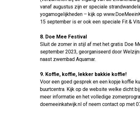
vanaf augustus zijn er speciale strandwandel
yogamogelijkheden – kijk op www.DoeMeeinKatwi
15 september is er ook een speciale Fit & Vi
8. Doe Mee Festival
Sluit de zomer in stijl af met het gratis Doe 
september 2023, georganiseerd door Welzijns
naast zwembad Aquamar.
9. Koffie, koffie, lekker bakkie koffie!
Voor een goed gesprek en een kopje koffie kun 
buurtcentra. Kijk op de website welke dicht bij 
meer informatie en het volledige zomerprogr
doemeeinkatwijk.nl of neem contact op met 0