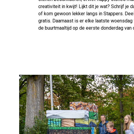
creativiteit in kwijt! Lijkt dit je wat? Schrijf j
of kom gewoon lekker langs in Stappers. Deel
gratis. Daarnaast is er elke laatste woensda
de buurtmaaltijd op de eerste donderdag va