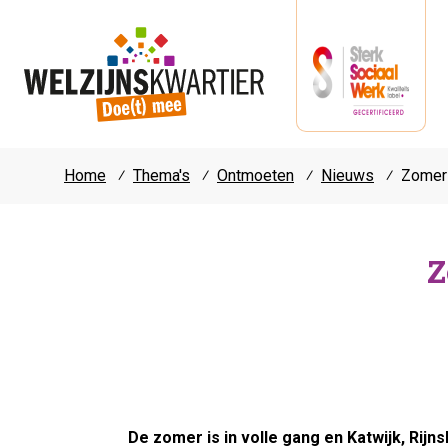
Home
⁄
Thema's
⁄
Ontmoeten
⁄
Nieuws
⁄
Zomer 
Z
De zomer is in volle gang en Katwijk, Rij