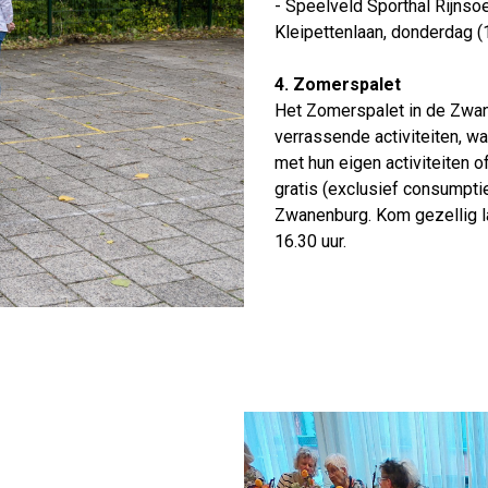
- Speelveld Sporthal Rijnso
Kleipettenlaan, donderdag (1
4. Zomerspalet
Het Zomerspalet in de Zwan
verrassende activiteiten, w
met hun eigen activiteiten o
gratis (exclusief consumptie
Zwanenburg. Kom gezellig 
16.30 uur.