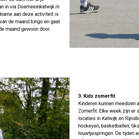
e dan in via Doemeeinkatwijk.nl
name aan deze activiteit is
g van de maand bingo en gaat
n de maand gewoon door..
3. Kids zomerfit
Kinderen kunnen meedoen aa
Zomerfit. Elke week zijn er
locaties in Katwijk en Rijnsb
hockeyen, basketballen, tiks
touwtjespringen. De tijden e