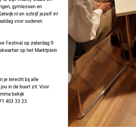
ingen, gymlessen en
jk.nl en schrijf jezelf in!
taaldag voor ouderen.
Mee Festival op zaterdag 9
kwartier op het Marktplein
je terecht bij alle
jou in de buurt zit. Voor
amma bekijk
71 403 33 23.