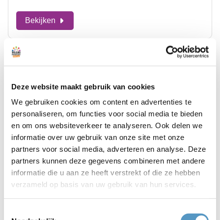
Bekijken
Deze website maakt gebruik van cookies
We gebruiken cookies om content en advertenties te
personaliseren, om functies voor social media te bieden
en om ons websiteverkeer te analyseren. Ook delen we
informatie over uw gebruik van onze site met onze
partners voor social media, adverteren en analyse. Deze
partners kunnen deze gegevens combineren met andere
informatie die u aan ze heeft verstrekt of die ze hebben
Buurtcirkel in Katwijk Noord
verzameld op basis van uw gebruik van hun services.
06-02-2019
Toestemmingsselectie
Bekijken