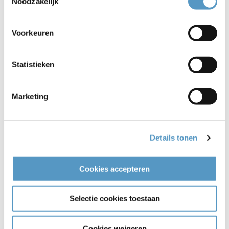
Noodzakelijk
Voorkeuren
Statistieken
Marketing
Details tonen
Komt u naar de training voor 'Vitale
Mantelzorgers' ?
Cookies accepteren
29-01-2019
Selectie cookies toestaan
Bekijken
Cookies weigeren