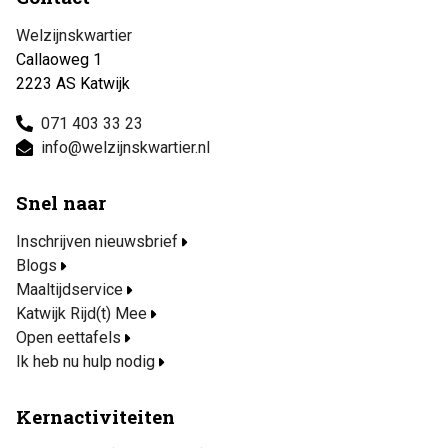
Welzijnskwartier
Callaoweg 1
2223 AS Katwijk
071 403 33 23
info@welzijnskwartier.nl
Snel naar
Inschrijven nieuwsbrief
Blogs
Maaltijdservice
Katwijk Rijd(t) Mee
Open eettafels
Ik heb nu hulp nodig
Kernactiviteiten