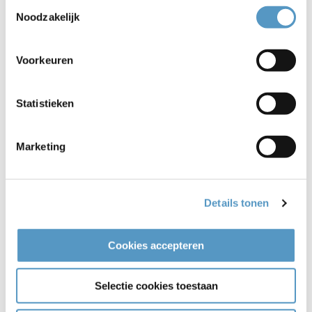
29-11-2022
Toestemmingsselectie
Noodzakelijk
Bekijken
Voorkeuren
Statistieken
Marketing
Details tonen
Cookies accepteren
De VoorleesExpress zoekt versterking
25-10-2022
Selectie cookies toestaan