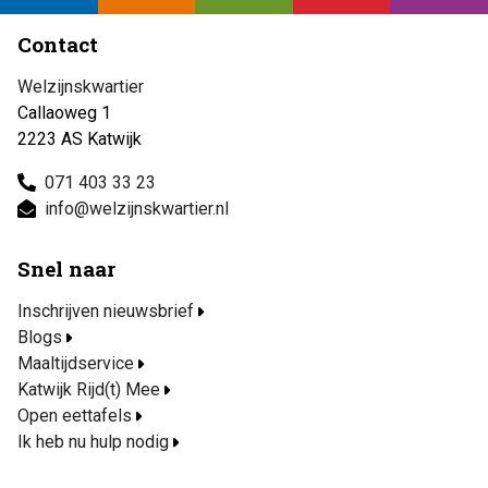
Contact
Welzijnskwartier
Callaoweg 1
2223 AS Katwijk
071 403 33 23
info@welzijnskwartier.nl
Snel naar
Inschrijven nieuwsbrief
Blogs
Maaltijdservice
Katwijk Rijd(t) Mee
Open eettafels
Ik heb nu hulp nodig