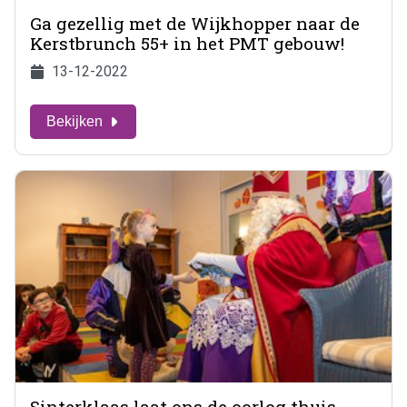
Ga gezellig met de Wijkhopper naar de
Kerstbrunch 55+ in het PMT gebouw!
13-12-2022
Bekijken
Sinterklaas laat ons de oorlog thuis