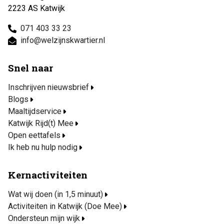
2223 AS Katwijk
071 403 33 23
info@welzijnskwartier.nl
Snel naar
Inschrijven nieuwsbrief
Blogs
Maaltijdservice
Katwijk Rijd(t) Mee
Open eettafels
Ik heb nu hulp nodig
Kernactiviteiten
Wat wij doen (in 1,5 minuut)
Activiteiten in Katwijk (Doe Mee)
Ondersteun mijn wijk