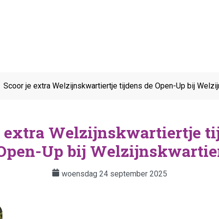
Scoor je extra Welzijnskwartiertje tijdens de Open-Up bij Welzi
e extra Welzijnskwartiertje ti
Open-Up bij Welzijnskwartie
woensdag 24 september 2025