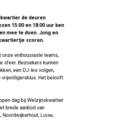
Verhuur
skwartier de deuren
ussen 15:00 en 18:00 uur ben
n en mee te doen. Jong en
kwartiertje scoren.
et onze enthousiaste teams,
ige sfeer. Bezoekers kunnen
kken, een DJ-les volgen,
rijwilligersklus. Het belooft
open dag bij Welzijnskwartier
het brede aanbod van
k, Noordwijkerhout, Lisse,