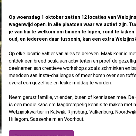
Op woensdag 1 oktober zetten 12 locaties van Welzijn
wagenwijd open. In alle plaatsen waar we actief zijn. T
je van harte welkom om binnen te lopen, rond te kijke
oud, en iedereen daar tussenin, kan een extra Welzijns
Op elke locatie valt er van alles te beleven. Maak kennis m
ontdek een breed scala aan activiteiten en proef de gezell
deelnemen aan creatieve workshops zoals schminken en ba
meedoen aan Insta-challenges of meer horen over een toffe v
overal een gezellige en leuke middag te worden.
Neem gerust familie, vrienden, buren of kennissen mee. De 
is een mooie kans om laagdrempelig kennis te maken met 
Welzijnskwartier in Katwijk, Rijnsburg, Valkenburg, Noordwij
Hillegom, Sassenheim en Voorhout.