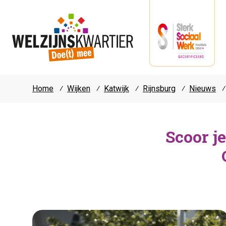
Home
⁄
Wijken
⁄
Katwijk
⁄
Rijnsburg
⁄
Nieuws
⁄
Scoor j