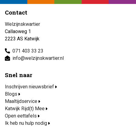
Contact
Welzijnskwartier
Callaoweg 1
2223 AS Katwijk
071 403 33 23
info@welzijnskwartier.nl
Snel naar
Inschrijven nieuwsbrief
Blogs
Maaltijdservice
Katwijk Rijd(t) Mee
Open eettafels
Ik heb nu hulp nodig