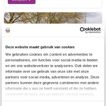
Deze website maakt gebruik van cookies
We gebruiken cookies om content en advertenties te
personaliseren, om functies voor social media te bieden
en om ons websiteverkeer te analyseren. Ook delen we
informatie over uw gebruik van onze site met onze
Wij reden mee met het Bloemencorso
partners voor social media, adverteren en analyse. Deze
24-04-2026
partners kunnen deze gegevens combineren met andere
informatie die u aan ze heeft verstrekt of die ze hebben
verzameld op basis van uw gebruik van hun services.
Bekijken