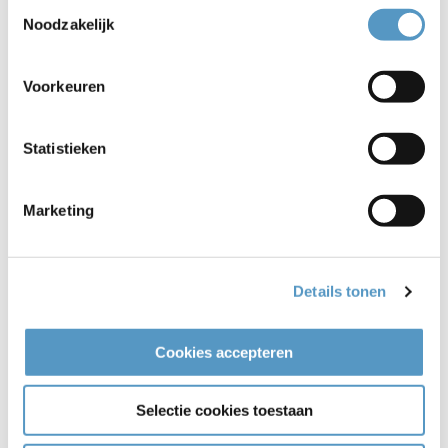
Toestemmingsselectie
Noodzakelijk
Voorkeuren
Statistieken
Marketing
Vraag het mantelzorgcompliment of de
Pluim aan!
Details tonen
03-04-2026
Cookies accepteren
Bekijken
Selectie cookies toestaan